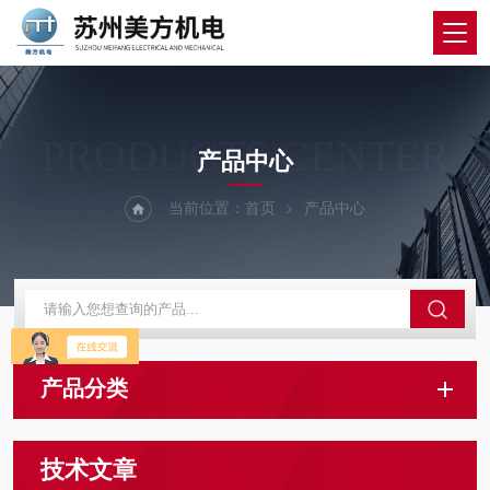
PRODUCTS CENTER
产品中心
当前位置：
首页
产品中心
产品分类
技术文章