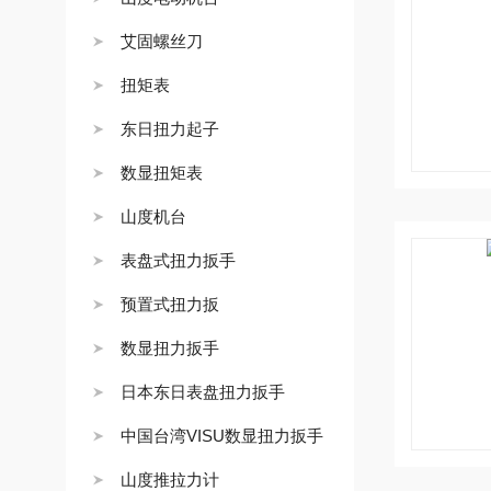
艾固螺丝刀
扭矩表
东日扭力起子
数显扭矩表
山度机台
表盘式扭力扳手
预置式扭力扳
数显扭力扳手
日本东日表盘扭力扳手
中国台湾VISU数显扭力扳手
山度推拉力计