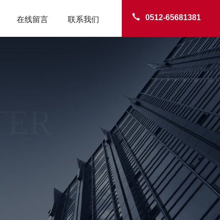
0512-65681381
在线留言
联系我们
TER