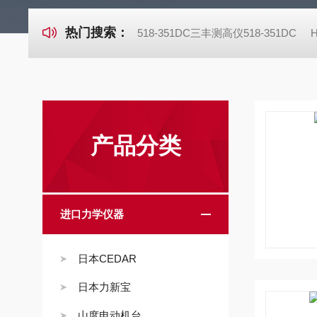
热门搜索：
518-351DC三丰测高仪518-351DC
产品分类
进口力学仪器
日本CEDAR
日本力新宝
山度电动机台