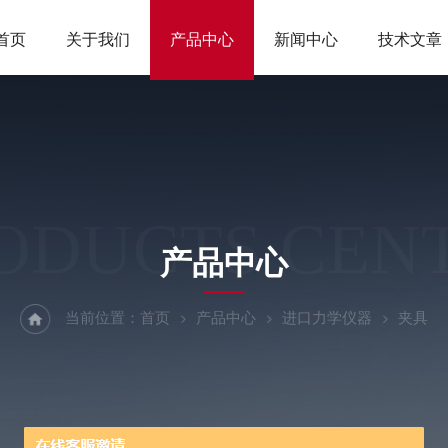
首页
关于我们
产品中心
新闻中心
技术文章
ODUCTS CEN
产品中心
当前位置：
首页
产品中心
进口力学仪器
夹具