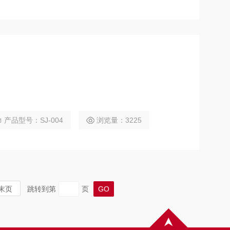
产品型号：SJ-004
浏览量：3225
末页
跳转到第
页