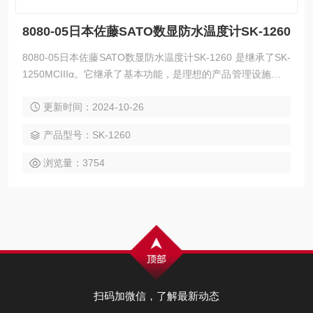
8080-05日本佐藤SATO数显防水温度计SK-1260
8080-05日本佐藤SATO数显防水温度计SK-1260 是继承了SK-
1250MCIIIα。它继承了基本功能，是理想的产品管理设施的温
度管理等食物的烹饪温度管理及科研院所和工厂。它也需要在
更新时间：2024-10-26
施工现场等数据管理中的积极作用。 K型热电偶标准传感器SK
-S100K（1行）被附接。
产品型号：SK-1260
浏览量：3754
扫码加微信，了解最新动态