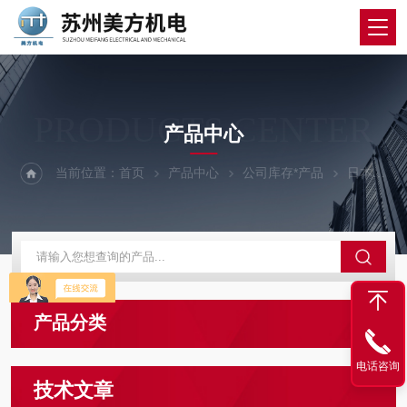
PRODUCTS CENTER
产品中心
当前位置：
首页
产品中心
公司库存*产品
日本佐藤
产品分类
电话咨询
技术文章