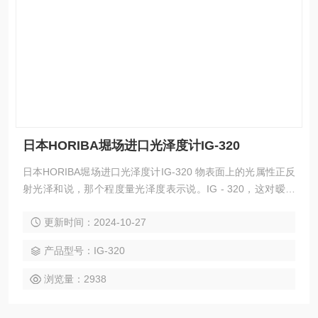
日本HORIBA堀场进口光泽度计IG-320
日本HORIBA堀场进口光泽度计IG-320 物表面上的光属性正反
射光泽和说，那个程度量光泽度表示说。IG - 320，这对暧昧
光泽的识别，并明确的数值化的测试。
更新时间：2024-10-27
产品型号：IG-320
浏览量：2938