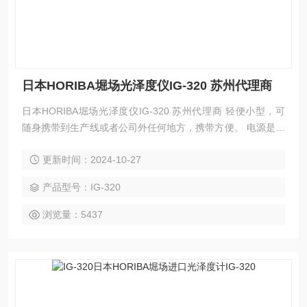
日本HORIBA堀场光泽度仪IG-320 苏州代理商
日本HORIBA堀场光泽度仪IG-320 苏州代理商 轻便小型，可
随身携带到生产线或者公司外任何地方，携带方便。 电源是易
于购买的干电池，可连续使用15小时以上。 符合JIS标准。 实
更新时间：2024-10-27
现高性价比
产品型号：IG-320
浏览量：5437