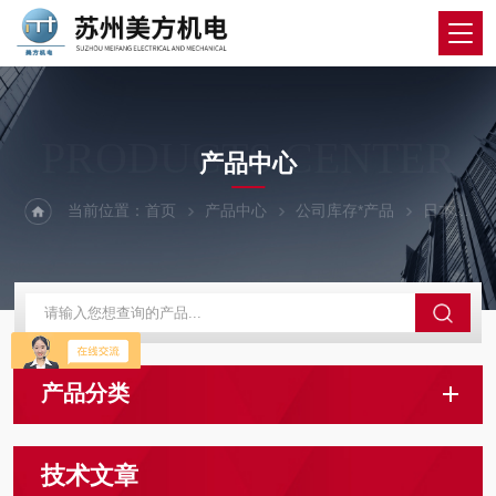
PRODUCTS CENTER
产品中心
当前位置：
首页
产品中心
公司库存*产品
日本堀场
产品分类
技术文章