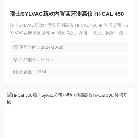
瑞士SYLVAC新款内置蓝牙测高仪 HI-CAL 450
瑞士SYLVAC新款内置蓝牙测高仪 HI-CAL 450 ◆ 轻巧坚固，S
YLVAC容栅测量系统 ◆ 测量高度、深度、厚度、间隙、内外
径、孔、轴的中心距及孔、轴中心至平面的距离 ◆ 测头常数自
更新时间：2024-10-28
动存储，电动测头，敏感防撞
产品型号：Hi-Cal
浏览量：2684