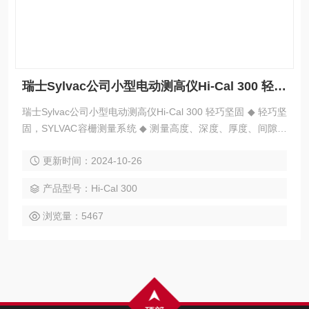
瑞士Sylvac公司小型电动测高仪Hi-Cal 300 轻巧坚固
瑞士Sylvac公司小型电动测高仪Hi-Cal 300 轻巧坚固 ◆ 轻巧坚
固，SYLVAC容栅测量系统 ◆ 测量高度、深度、厚度、间隙、
内外径、孔、轴的中心距及孔、轴中心至平面的距离 ◆ 测头常
更新时间：2024-10-26
数自动存储，电动测头，敏感防撞
产品型号：Hi-Cal 300
浏览量：5467