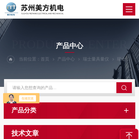
PRODUCTS CENTER
产品中心
当前位置：
首页
产品中心
瑞士量具量仪
瑞士Sylvac测高仪
产品分类
技术文章