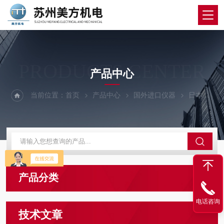
PRODUCTS CENTER
产品中心
当前位置：
首页
产品中心
国外进口仪器
日本东京
产品分类
电话咨询
技术文章