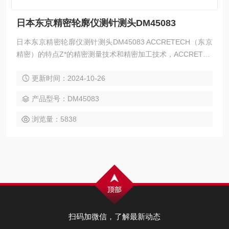
日本东京精密轮廓仪测针测头DM45083
日本东京精密轮廓仪测针测头DM45083 ACCRETECH（东京
精密）的特点Z*的精密测量技术和精密加工技术，ACCRETEC
H（东京精密）运用了Z*的技术。
更新时间：2024-10-26
产品型号：DM45083
浏览量：5838
扫码加微信，了解最新动态