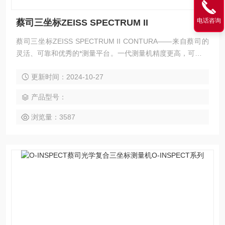
电话咨询
蔡司三坐标ZEISS SPECTRUM II
蔡司三坐标ZEISS SPECTRUM II CONTURA——来自蔡司的
灵活、可靠和优秀的*测量平台。一代测量机精度更高，可兼容
多种光学式探头，从而实现更广的测量范围。优异的测量技
更新时间：2024-10-27
术、蔡司CALYPSO测量软件以及高度优化的通用测量程序令C
ONTURA成为同类测量机中的*之作。
产品型号：
浏览量：3587