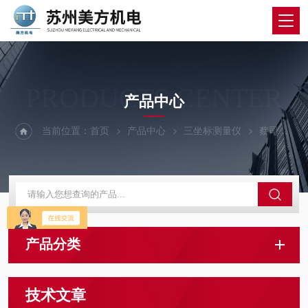
PRODUCTS CENTER
产品中心
当前位置：
首页
产品中心
三坐标测量仪
蔡司三坐标测量仪
产品分类
技术文章