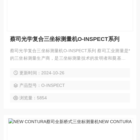
蔡司光学复合三坐标测量机O-INSPECT系列
蔡司光学复合三坐标测量机O-INSPECT系列 蔡司工业测量是*
的三坐标测量生产商，是三坐标测量技术的发明者和奠基者，
致力于为工业制造领域及测量实验室的多维测量需要提供专业
更新时间：2024-10-26
的测量解决方案。蔡司独立研发生产所有主要部件，确保了产
品高品质和高性能的承传。
产品型号：O-INSPECT
浏览量：5854