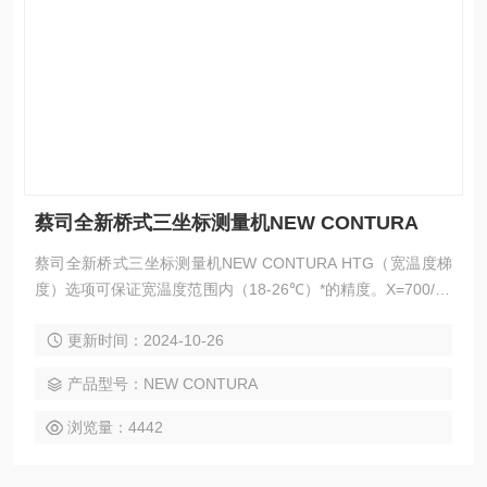
蔡司全新桥式三坐标测量机NEW CONTURA
蔡司全新桥式三坐标测量机NEW CONTURA HTG（宽温度梯
度）选项可保证宽温度范围内（18-26℃）*的精度。X=700/10
00mm的测量机包含有工件和测量机温度传感器 集成式探头架
更新时间：2024-10-26
可在无需校准的情况下获得Z大效率 主动式测针适用于快速更
换架选项 使用蔡司AirSaver功能Z高可节省60%压缩气体用
产品型号：NEW CONTURA
量。
浏览量：4442