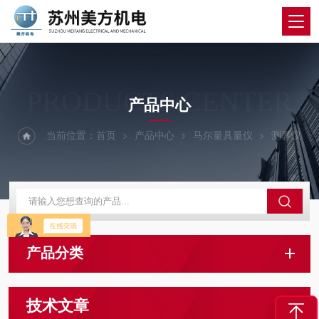
PRODUCTS CENTER
产品中心
当前位置：
首页
产品中心
马尔量具量仪
测厚仪
产品分类
技术文章