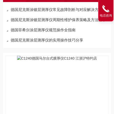
德国尼克斯涂镀层测厚仪常见故障剖析与对应解决方案分享
电话咨询
德国尼克斯涂镀层测厚仪周期性维护保养策略及方法分享
德国菲希尔涂层测厚仪规范操作全指南
德国尼克斯涂层测厚仪的实用操作技巧分享