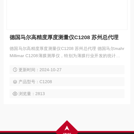
德国马尔高精度厚度测量仪C1208 苏州总代理
德国马尔高精度厚度测量仪C1208 苏州总代理 德国马尔mahr
Millimar C1208薄膜测厚仪，特别为薄膜行业开发的统计分析
软件； Millimar C1208薄膜测厚仪可实现测量数据实时上传电
更新时间：2024-10-27
脑，上传方式可手动或自动，特别适合高频次的测量；
产品型号：C1208
浏览量：2813