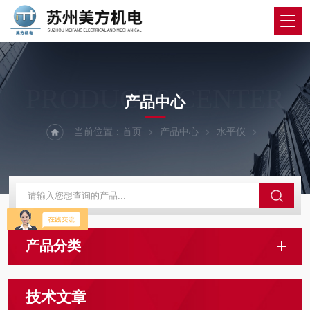
PRODUCTS CENTER
产品中心
当前位置：
首页
产品中心
水平仪
产品分类
技术文章