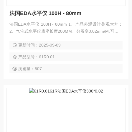
法国EDA水平仪 100H - 80mm
法国EDA水平仪 100H - 80mm 1、产品外观设计美观大方；
2、气泡式水平仪底座长度200MM、分辨率0.02mm/M,可选配
框形或附磁性底座； 3、采用柔性刚底座，防耐磨抗氧化，可
更新时间：2025-09-09
常年保持精度。
产品型号：61R0.01
浏览量：507