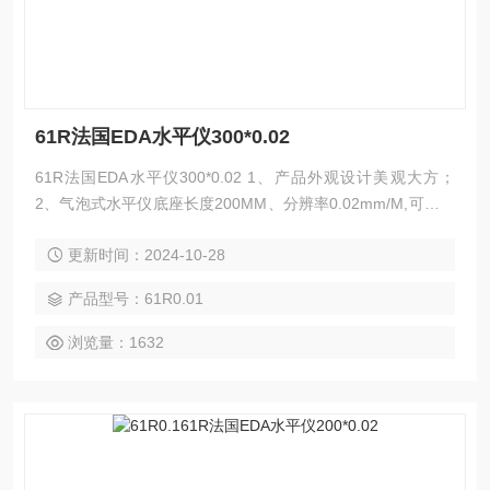
61R法国EDA水平仪300*0.02
61R法国EDA水平仪300*0.02 1、产品外观设计美观大方；
2、气泡式水平仪底座长度200MM、分辨率0.02mm/M,可选配
框形或附磁性底座； 3、采用柔性刚底座，防耐磨抗氧化，可
更新时间：2024-10-28
常年保持精度。
产品型号：61R0.01
浏览量：1632