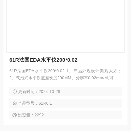
61R法国EDA水平仪200*0.02
61R法国EDA水平仪200*0.02 1、产品外观设计美观大方；
2、气泡式水平仪底座长度200MM、分辨率0.02mm/M,可选配
框形或附磁性底座； 3、采用柔性刚底座，防耐磨抗氧化，可
更新时间：2024-10-28
常年保持精度。
产品型号：61R0.1
浏览量：2292