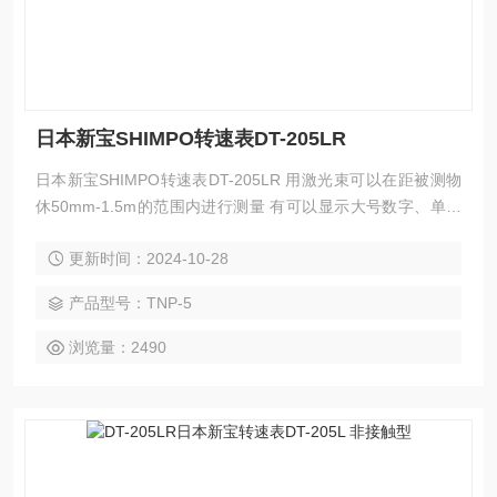
日本新宝SHIMPO转速表DT-205LR
日本新宝SHIMPO转速表DT-205LR 用激光束可以在距被测物
休50mm-1.5m的范围内进行测量 有可以显示大号数字、单位
的LCD型和在暗处能发光显示清 楚确认的LED弄2种系列 采用
更新时间：2024-10-28
优质耐用的铝合金外壳
产品型号：TNP-5
浏览量：2490