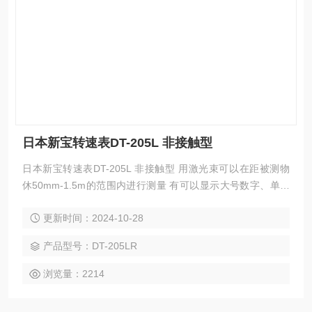
日本新宝转速表DT-205L 非接触型
日本新宝转速表DT-205L 非接触型 用激光束可以在距被测物
休50mm-1.5m的范围内进行测量 有可以显示大号数字、单位
的LCD型和在暗处能发光显示清 楚确认的LED弄2种系列 采用
更新时间：2024-10-28
优质耐用的铝合金外壳
产品型号：DT-205LR
浏览量：2214