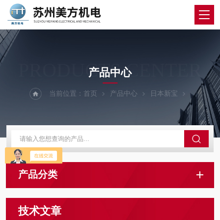
PRODUCTS CENTER
产品中心
当前位置：
首页
产品中心
日本新宝
产品分类
技术文章