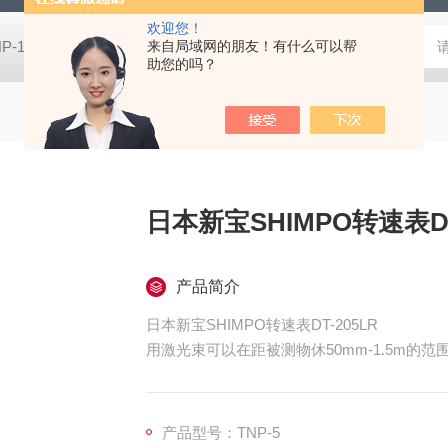
欢迎您！
HP-100HIOS苏州扭力测试仪HP-100
来自局域网的朋友！有什么可以帮
CM-700D维修美能达CM-7
助您的吗？
日本新宝SHIMPO转速表DT
产品简介
日本新宝SHIMPO转速表DT-205LR
用激光束可以在距被测物休50mm-1.5m的范
有可以显示大号数字、单位的LCD型和在暗
楚确认的LED弄2种系列
采用优质耐用的铝合金外壳
产品型号：TNP-5