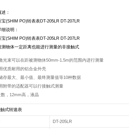
概述：
(SHIM PO)转表表DT-205LR DT-207LR
详细说明：
(SHIM PO)转表表DT-205LR DT-207LR
被测物体一定距离也能进行测量的非接触式
激光束可以在距被测物休50mm-1.5m的范围内进行测量
用优质耐用的铝合金外壳
储存最大、最小值、最终测量值等10种数据
用附带的适配器可以行接触式测量
位数，12mm高，液晶
接触式转速表
号
DT-205LR