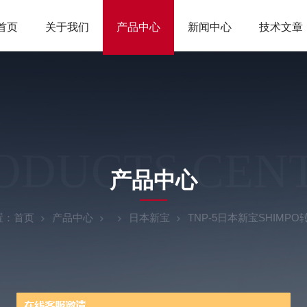
首页
关于我们
产品中心
新闻中心
技术文章
ODUCTS CEN
产品中心
置：
首页
产品中心
日本新宝
TNP-5日本新宝SHIMPO转