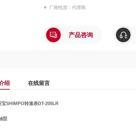
厂商性质：代理商
产品咨询
介绍
在线留言
宝SHIMPO转速表DT-205LR
触型