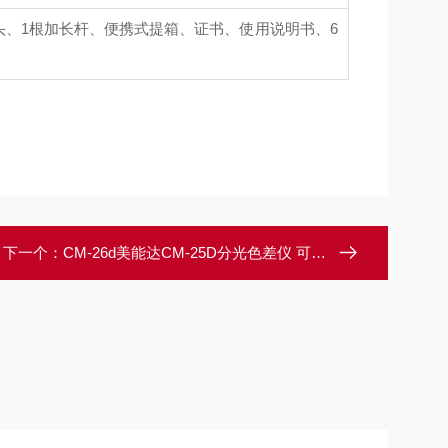
头、1根加长杆、便携式提箱、证书、使用说明书、6
下一个：
CM-26d美能达CM-25D分光色差仪 可配软件使用