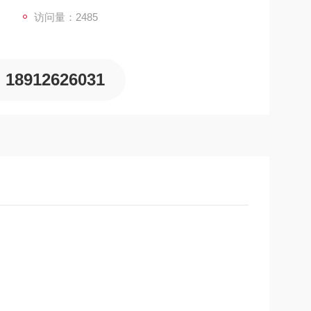
访问量：2485
18912626031