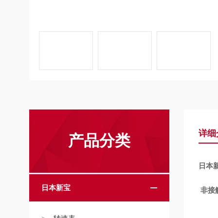
详细
产品分类
日本新
日本新宝
非接