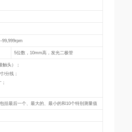
99,999rpm
5位数，10mm高，发光二极管
接触头）；
寸/分线；
寸；
，包括最后一个、最大的、最小的和10个特别测量值