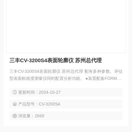
三丰CV-3200S4表面轮廓仪 苏州总代理
三丰CV-3200S4表面轮廓仪 苏州总代理 配有多种参数。评估
型表面粗糙度测量仪同时配置分析功能。 ●装置配备FORMTR
ACEPAK表面粗糙度/轮廓分析程序。 ●标配高分辨率的Z1轴检
更新时间：2024-10-27
出器，高显示分辨力为0.0001µm（测量范围为8µm时）。
产品型号：CV-3200S4
浏览量：2668