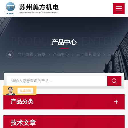
PRODUCTS CENTER
产品中心
当前位置：
首页
产品中心
三丰量具量仪
三丰轮廓仪
产品分类
技术文章