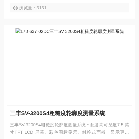
浏览量：3131
三丰SV-3200S4粗糙度轮廓度测量系统
三丰SV-3200S4粗糙度轮廓度测量系统 • 配备高可见度7.5 英
寸TFT LCD 屏幕。彩色图标显示、触控式面板，显示更清