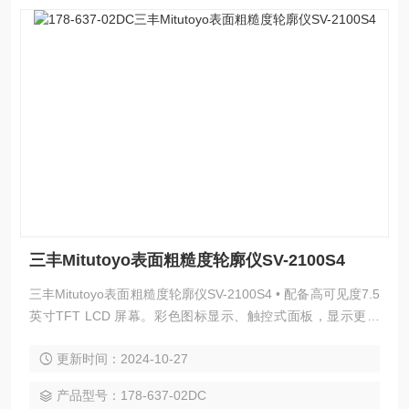
三丰Mitutoyo表面粗糙度轮廓仪SV-2100S4
三丰Mitutoyo表面粗糙度轮廓仪SV-2100S4 • 配备高可见度7.5
英寸TFT LCD 屏幕。彩色图标显示、触控式面板，显示更清
晰，操作更简单，读取容易。 • 轻松定位使用控制器内置的操
更新时间：2024-10-27
纵杆，轻松、快速地定位。小孔内侧的测量，需要对微小测头
进行微调。利用手动手柄，实现轻松微调。
产品型号：178-637-02DC