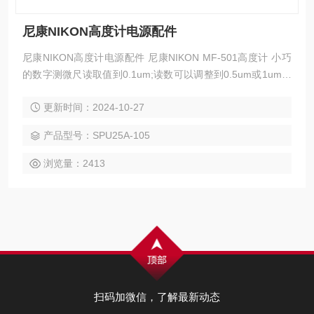
尼康NIKON高度计电源配件
尼康NIKON高度计电源配件 尼康NIKON MF-501高度计 小巧
的数字测微尺读取值到0.1um;读数可以调整到0.5um或1um。
测量长度为50mm；20°C时精度为1um。
更新时间：2024-10-27
产品型号：SPU25A-105
浏览量：2413
扫码加微信，了解最新动态