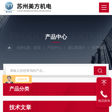
PRODUCTS CENTER
产品中心
当前位置：
首页
产品中心
进口高度计
尼康电源
产品分类
电话咨询
技术文章