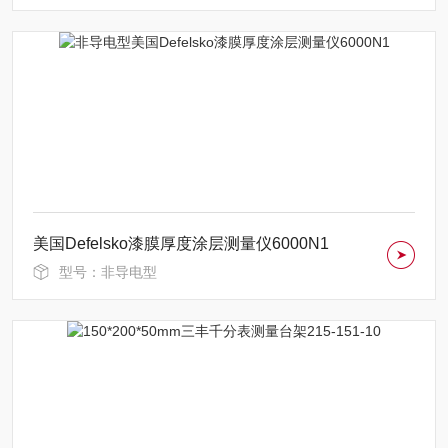
美国Defelsko漆膜厚度涂层测量仪6000N1
型号：非导电型