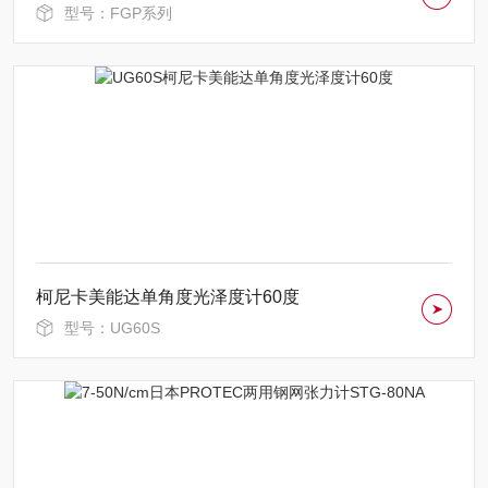
型号：FGP系列
柯尼卡美能达单角度光泽度计60度
型号：UG60S