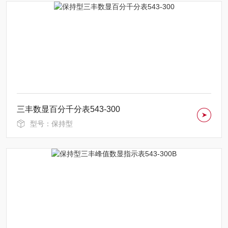
三丰数显百分千分表543-300
型号：保持型