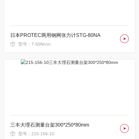
日本PROTEC两用钢网张力计STG-80NA
型号：7-50N/cm
三丰大理石测量台架300*250*80mm
型号：215-156-10