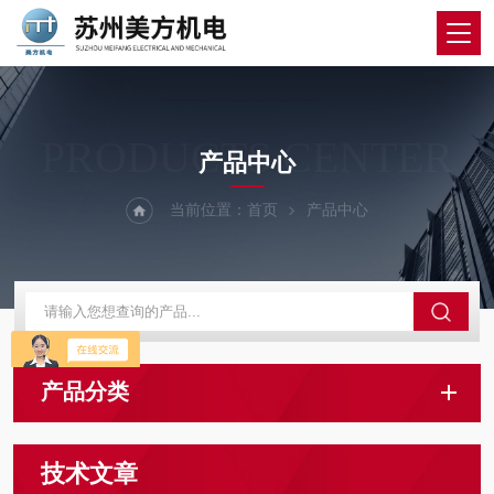
PRODUCTS CENTER
产品中心
当前位置：
首页
产品中心
产品分类
技术文章