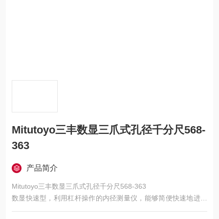
Mitutoyo三丰数显三爪式孔径千分尺568-
363
产品简介
Mitutoyo三丰数显三爪式孔径千分尺568-363
数显快速型，利用杠杆操作的内径测量仪，能够简便快速地进行
测量。