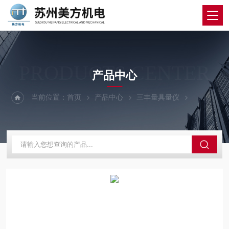
PRODUCTS CENTER
产品中心
当前位置：
首页
产品中心
三丰量具量仪
三丰孔径千