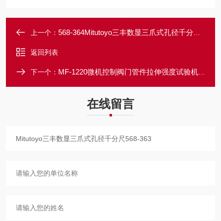
568-364Mitutoyo三丰数显三爪式孔径千分尺12-16mm
上一个：
返回列表
MF-1220微机控制阀门管件拉伸强度试验机MF-6104
下一个：
在线留言