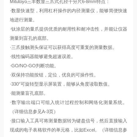
Mitutoyo三丰数显三爪式孔径千分尺6-8mm特点：
·数显快速型，利用杠杆操作的内径测量仪，能够简便快速
地进行测量。
·钛涂层的量爪提供优质的耐用性和耐冲击性，并能让仪器
测量到盲孔的底部。
·三爪接触测头保证可以获得高度可重复的测量数据。
·线性编码器能够避免超速误差。
·GO/NO-GO判断功能。
·双保持功能按钮，定位，优良的可操作性。
·330°可旋转型显示屏装置，能够从角度读取数值。
·能测量盲孔底部。
·数字输出端口可组入统计过程控制和网络化测量系统。
（详细信息参见A-3页）
·接口输入工具可将测量数据转为键盘信号，然后直接输入
现成的电子表格软件的单元格，比如Excel。（详细信息参