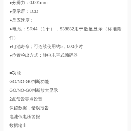
●分辨力：0.001mm
●显示屏：LCD
●反应速度：
●电池：SR44（1个），938882用于数显显示（标准附
件）
●电池寿命；可连续使用约5，000小时
●位置检出方式：静电电容式编码器
■功能
GO/NO-G0判断功能
GO/NO-G0判新放大显示
2点预设零点设置
保留数据，错误报告
电池低电压警报
数据输出