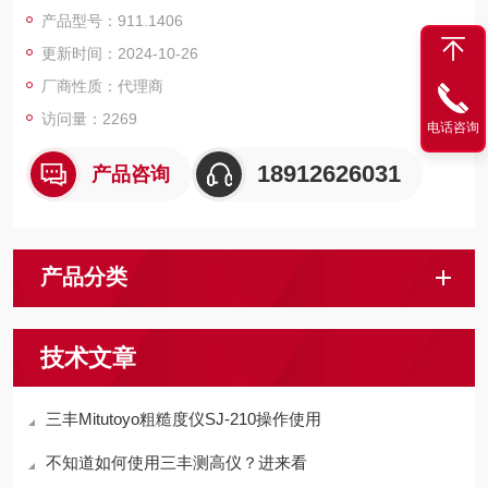
两测爪均可调，在测量大规格或小规格工件时，有*的平衡性，选
产品型号：911.1406
择不同的附件可测量螺纹槽宽和中心距。
更新时间：2024-10-26
厂商性质：代理商
访问量：2269
电话咨询
18912626031
产品咨询
产品分类
技术文章
三丰Mitutoyo粗糙度仪SJ-210操作使用
不知道如何使用三丰测高仪？进来看