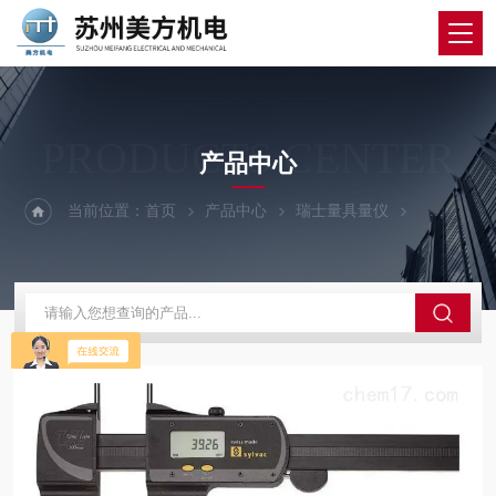
PRODUCTS CENTER
产品中心
当前位置：
首页
产品中心
瑞士量具量仪
SYLVAC