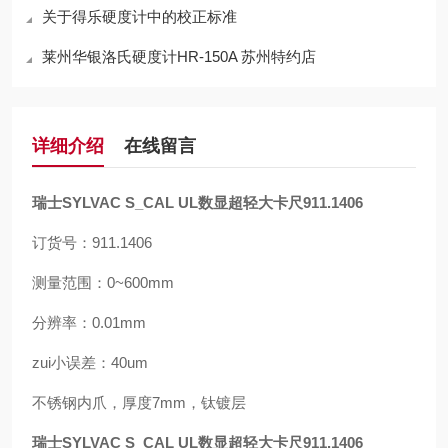
关于得乐硬度计中的校正标准
莱州华银洛氏硬度计HR-150A 苏州特约店
详细介绍
在线留言
瑞士SYLVAC S_CAL UL数显超轻大卡尺911.1406
订货号：911.1406
测量范围：0~600mm
分辨率：0.01mm
zui小误差：40um
不锈钢内爪，厚度7mm，钛镀层
瑞士SYLVAC S_CAL UL数显超轻大卡尺911.1406