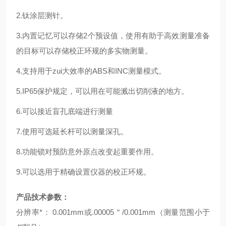
2.钛涂层测针。
3.内置记忆可以存储2个预设值，使用有助于高效测量准备
的目标可以存储校正环规的多实物测量
。
4.支持用于zui大效率的ABS和INC测量模式。
5.
IP65保护规定，可以用在可能溅出切削液的地方
。
6.
可以接近盲孔底端进行测量
7.使用可选延长杆可以测量深孔。
8.功能锁对预防意外原点改变起重要作用。
9.可以选用于精确设置仪器的校正环规。
产品技术参数：
分辨率*： 0.001mm或.00005＂/0.001mm（测量范围小于