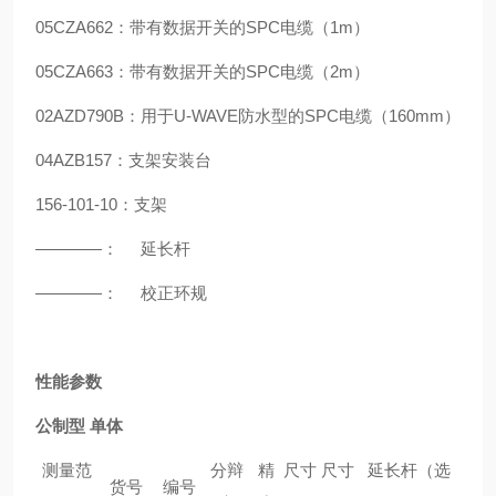
05CZA662：带有数据开关的SPC电缆（1m）
05CZA663：带有数据开关的SPC电缆（2m）
02AZD790B：用于U-WAVE防水型的SPC电缆（160mm）
04AZB157：支架安装台
156-101-10：支架
————： 延长杆
————： 校正环规
性能参数
公制型 单体
测量范
分辩
精
尺寸
尺寸
延长杆（选
货号
编号