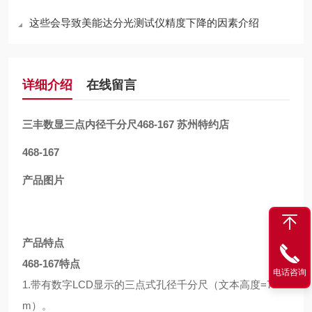
这些会导致美能达分光测试仪精度下降的因素介绍
详细介绍
在线留言
三丰数显三点内径千分尺468-167 苏州特约店
468-167
产品图片
产品特点
468-167特点
电话咨询
1.带有数字LCD显示的三点式孔径千分尺（文本高度=7.4m
m）。