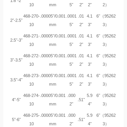
1.6"-2"
10
mm
5"
2"
2"
2）
468-270-
.00005"/0.001
.0001
.01
4.1
6"（95262
2"-2.5"
10
mm
5"
2"
3"
3）
468-271-
.00005"/0.001
.0001
.01
4.1
6"（95262
2.5"-3"
10
mm
5"
2"
3"
3）
468-272-
.00005"/0.001
.0001
.01
4.1
6"（95262
3"-3.5"
10
mm
5"
2"
3"
3）
468-273-
.00005"/0.001
.0001
.01
4.1
6"（95262
3.5"-4"
10
mm
5"
2"
3"
3）
468-274-
.00005"/0.001
.000
5.9
6"（95262
4"-5"
.51"
10
mm
2"
4"
3）
468-275-
.00005"/0.001
.000
5.9
6"（95262
5"-6"
.51"
10
mm
2"
4"
3）