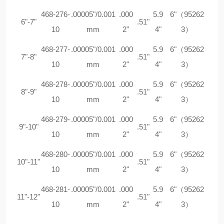
468-276-
.00005"/0.001
.000
5.9
6"（95262
6"-7"
.51"
10
mm
2"
4"
3）
468-277-
.00005"/0.001
.000
5.9
6"（95262
7"-8"
.51"
10
mm
2"
4"
3）
468-278-
.00005"/0.001
.000
5.9
6"（95262
8"-9"
.51"
10
mm
2"
4"
3）
468-279-
.00005"/0.001
.000
5.9
6"（95262
9"-10"
.51"
10
mm
2"
4"
3）
468-280-
.00005"/0.001
.000
5.9
6"（95262
10"-11"
.51"
10
mm
2"
4"
3）
468-281-
.00005"/0.001
.000
5.9
6"（95262
11"-12"
.51"
10
mm
2"
4"
3）