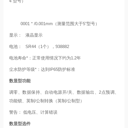
4"型号）
0001＂/0.001mm（测量范围大于5"型号）
显示： 液晶显示
电池： SR44（1个），938882
电池寿命*：正常使用情况下约为1.2年
尘水防护等级*：达到IP65防护标准
数显型功能
调零、数据保持、自动电源开/关、数据输出、2点预调、
功能锁、英制/公制转换（英制/公制型）
警告： 低电压、计算错误
数显型选件