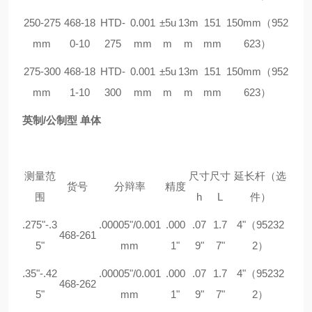
250-275
468-18
HTD-
0.001
±5u
13m
151
150mm（952
mm
0-10
275
mm
m
m
mm
623）
275-300
468-18
HTD-
0.001
±5u
13m
151
150mm（952
mm
1-10
300
mm
m
m
mm
623）
英制/公制型 单体
测量范
尺寸
尺寸
延长杆（选
货号
分辩率
精度
围
h
L
件）
.275"-.3
.00005"/0.001
.000
.07
1.7
4"（95232
468-261
5"
mm
1"
9"
7"
2）
.35"-.42
.00005"/0.001
.000
.07
1.7
4"（95232
468-262
5"
mm
1"
9"
7"
2）