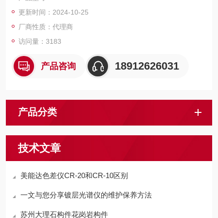
更新时间：2024-10-25
厂商性质：代理商
访问量：3183
18912626031
产品咨询
产品分类
技术文章
美能达色差仪CR-20和CR-10区别
一文与您分享镀层光谱仪的维护保养方法
苏州大理石构件花岗岩构件