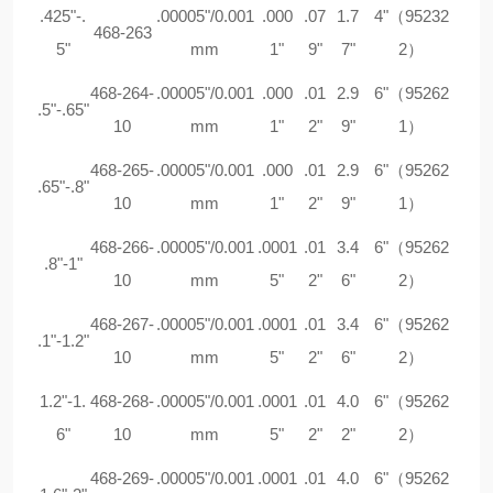
.425"-.
.00005"/0.001
.000
.07
1.7
4"（95232
468-263
5"
mm
1"
9"
7"
2）
468-264-
.00005"/0.001
.000
.01
2.9
6"（95262
.5"-.65"
10
mm
1"
2"
9"
1）
468-265-
.00005"/0.001
.000
.01
2.9
6"（95262
.65"-.8"
10
mm
1"
2"
9"
1）
468-266-
.00005"/0.001
.0001
.01
3.4
6"（95262
.8"-1"
10
mm
5"
2"
6"
2）
468-267-
.00005"/0.001
.0001
.01
3.4
6"（95262
.1"-1.2"
10
mm
5"
2"
6"
2）
1.2"-1.
468-268-
.00005"/0.001
.0001
.01
4.0
6"（95262
6"
10
mm
5"
2"
2"
2）
468-269-
.00005"/0.001
.0001
.01
4.0
6"（95262