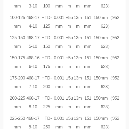
mm
3-10
100
mm
m
m
mm
623）
100-125
468-17
HTD-
0.001
±5u
13m
151
150mm（952
mm
4-10
125
mm
m
m
mm
623）
125-150
468-17
HTD-
0.001
±5u
13m
151
150mm（952
mm
5-10
150
mm
m
m
mm
623）
150-175
468-16
HTD-
0.001
±5u
13m
151
150mm（952
mm
6-10
175
mm
m
m
mm
623）
175-200
468-17
HTD-
0.001
±5u
13m
151
150mm（952
mm
7-10
200
mm
m
m
mm
623）
200-225
468-17
HTD-
0.001
±5u
13m
151
150mm（952
mm
8-10
225
mm
m
m
mm
623）
225-250
468-17
HTD-
0.001
±5u
13m
151
150mm（952
mm
9-10
250
mm
m
m
mm
623）