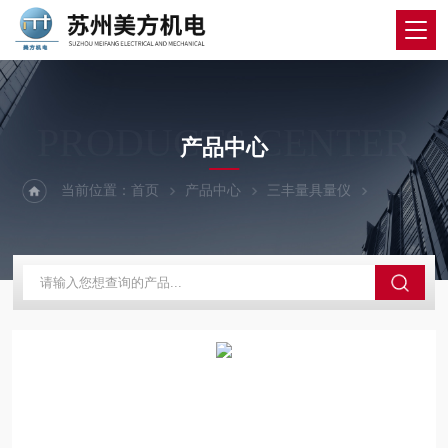
PRODUCTS CENTER
产品中心
当前位置：
首页
产品中心
三丰量具量仪
三丰外径千