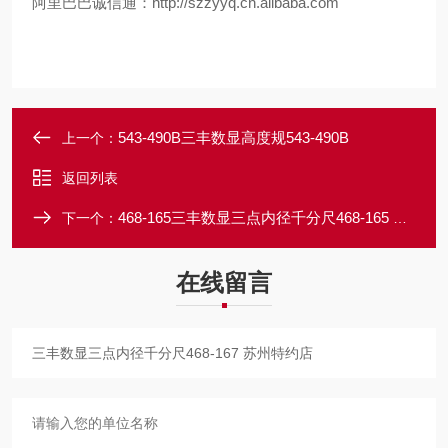
阿里巴巴诚信通：http://szzyyq.cn.alibaba.com
543-490B三丰数显高度规543-490B
上一个：
返回列表
468-165三丰数显三点内径千分尺468-165 苏州总经销
下一个：
在线留言