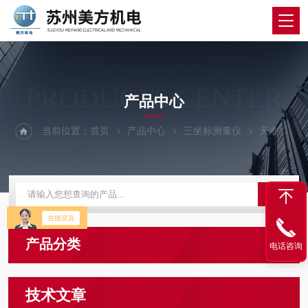
PRODUCTS CENTER
产品中心
当前位置：
首页
产品中心
三坐标测量仪
天准三坐标测量仪
产品分类
电话咨询
技术文章