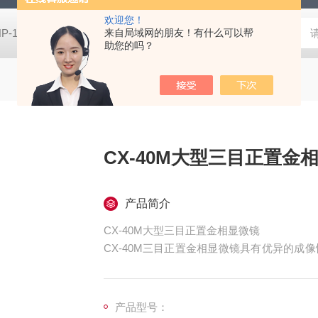
欢迎您！
HP-100HIOS苏州扭力测试仪HP-100
来自局域网的朋友！有什么可以帮
CM-700D维修美能达CM-7
助您的吗？
CX-40M大型三目正置金
产品简介
CX-40M大型三目正置金相显微镜
CX-40M三目正置金相显微镜具有优异的
分析及工业检测解决方案。
产品型号：