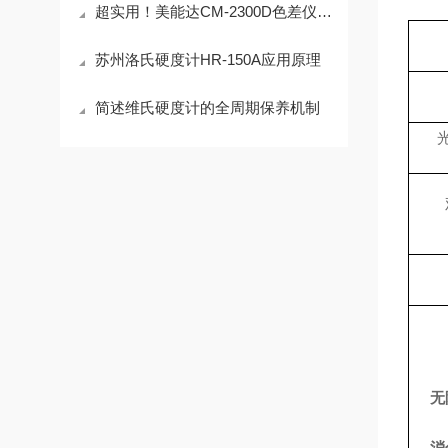
超实用！美能达CM-2300D色差仪定期维护保养方法大汇总
苏州洛氏硬度计HR-150A应用原理
简述维氏硬度计的全周期保养机制
无
消