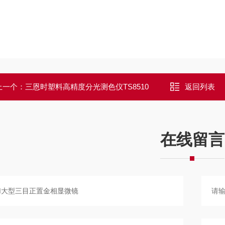
上一个：
三恩时塑料高精度分光测色仪TS8510
返回列表
在线留言