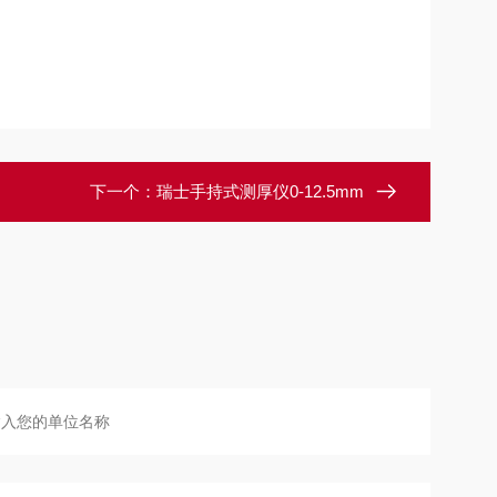
下一个：
瑞士手持式测厚仪0-12.5mm