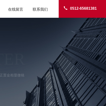
0512-65681381
在线留言
联系我们
TER
目正置金相显微镜