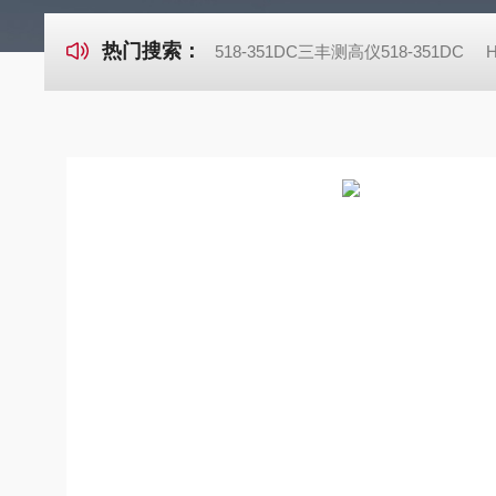
热门搜索：
518-351DC三丰测高仪518-351DC