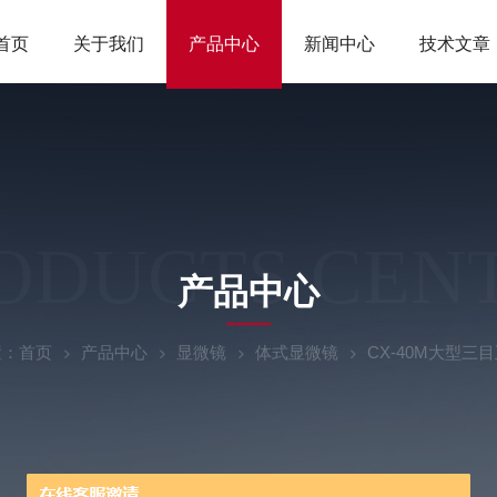
首页
关于我们
产品中心
新闻中心
技术文章
ODUCTS CEN
产品中心
置：
首页
产品中心
显微镜
体式显微镜
CX-40M大型三