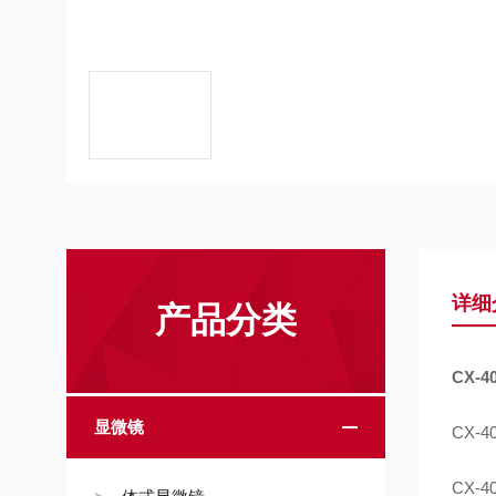
详细
产品分类
CX-
显微镜
CX-
CX