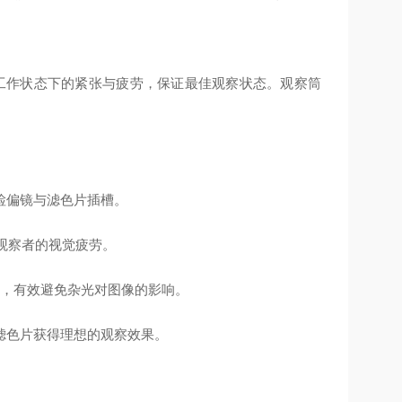
间工作状态下的紧张与疲劳，保证最佳观察状态。观察筒
检偏镜与滤色片插槽。
降低观察者的视觉疲劳。
小，有效避免杂光对图像的影响。
滤色片获得理想的观察效果。