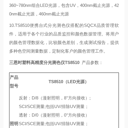
360~780nm组合LED光源，包含UV，400nm截止光源，42
0nm截止光源，460nm截止光源
10.TS8510便携台式分光测色仪搭配的SQCX品质管理软
件，适用于各个行业的品质监控和颜色数据管理。将用户
的颜色管理数据化，比较颜色差别，生成测试报告，提供
多种色空间测量数据，定制化客户的颜色管理工作。
三恩时塑料高精度分光测色仪TS8510
产品参数：
产品
TS8510（LED光源）
型号
反射：D/8（漫射照明，8°方向接收）;
SCI/SCE测量;包括UV/排除UV测量；
透射：D/0（漫射照明，0°方向接收）
照明
SCI/SCE测量;包括UV/排除UV测量；