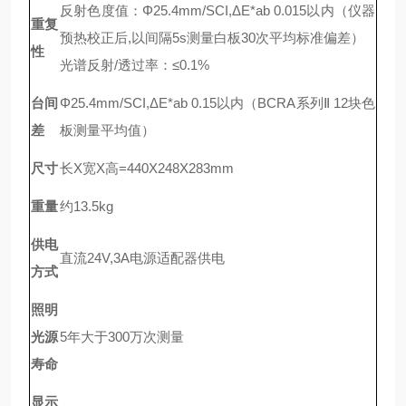
反射色度值：Φ25.4mm/SCI,ΔE*ab 0.015以内（仪器
重复
预热校正后,以间隔5s测量白板30次平均标准偏差）
性
光谱反射/透过率：≤0.1%
台间
Φ25.4mm/SCI,ΔE*ab 0.15以内（BCRA系列Ⅱ 12块色
差
板测量平均值）
尺寸
长X宽X高=440X248X283mm
重量
约13.5kg
供电
直流24V,3A电源适配器供电
方式
照明
光源
5年大于300万次测量
寿命
显示