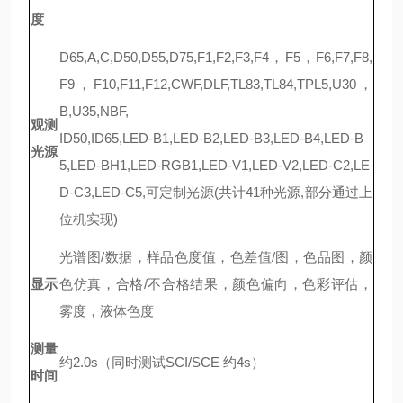
度
D65,A,C,D50,D55,D75,F1,F2,F3,F4，F5，F6,F7,F8,
F9，F10,F11,F12,CWF,DLF,TL83,TL84,TPL5,U30，
B,U35,NBF,
观测
ID50,ID65,LED-B1,LED-B2,LED-B3,LED-B4,LED-B
光源
5,LED-BH1,LED-RGB1,LED-V1,LED-V2,LED-C2,LE
D-C3,LED-C5,可定制光源(共计41种光源,部分通过上
位机实现)
光谱图/数据，样品色度值，色差值/图，色品图，颜
显示
色仿真，合格/不合格结果，颜色偏向
，色彩评估，
雾度，液体色度
测量
约2.0s（同时测试SCI/SCE 约4s）
时间