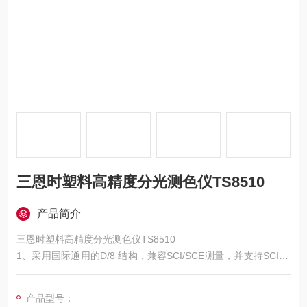
三恩时塑料高精度分光测色仪TS8510
产品简介
三恩时塑料高精度分光测色仪TS8510
1、采用国际通用的D/8 结构，兼容SCI/SCE测量，并支持SCI+S
CE同时快速测量TS8510台式分光测色仪采用了国际上适用范围
广泛的D/8照明观测条件、SCI/SCE（包含镜面反射/不包含镜面
产品型号：
反射）合成技术，支持SCI+SCE同时快速测量。