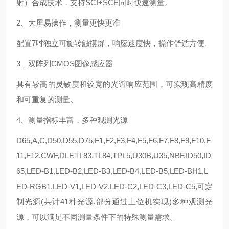
射）合成技术，支持SCI+SCE同时快速测量。
2、大屏易操作，测量更快更准
配置7吋独立可旋转触摸屏，响应速度快，操作舒适方便。
3、双阵列CMOS图像感应器
具有较高的灵敏度和较宽的光谱响应范围，可实现高精度
和可重复的测量。
4、测量指标丰富，多种观测光源
D65,A,C,D50,D55,D75,F1,F2,F3,F4,F5,F6,F7,F8,F9,F10,F
11,F12,CWF,DLF,TL83,TL84,TPL5,U30B,U35,NBF,ID50,ID
65,LED-B1,LED-B2,LED-B3,LED-B4,LED-B5,LED-BH1,L
ED-RGB1,LED-V1,LED-V2,LED-C2,LED-C3,LED-C5,可定
制光源(共计41种光源,部分通过上位机实现)多种观测光
源，可以满足不同测量条件下的特殊测量需求。