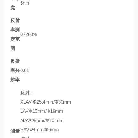
5nm
宽
反射
率测
0~200%
定范
围
反射
率分
0.01
辨率
反射：
XLAV Φ25.4mm/Φ30mm
LAVΦ15mm/Φ18mm
MAVΦ8mm/Φ10mm
SAVΦ4mm/Φ6mm
测量