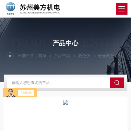
PRODUCTS CENTER
产品中心
当前位置：
首页
产品中心
测色仪
分光测色计
三