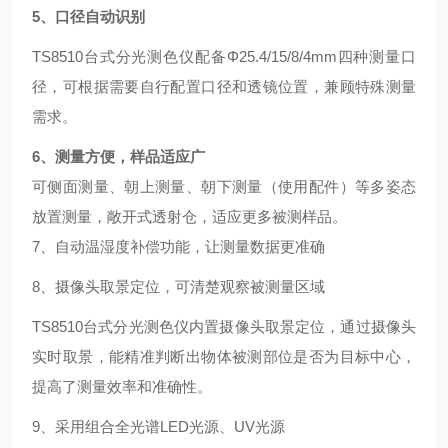
5、
口径自动识别
TS8510台式分光测色仪配备Φ25.4/15/8/4mm四种测量口
径，可根据需要自行配置口径和透镜位置，兼顾特殊测量
需求。
6、
测量方便，样品适应广
可侧面测量、朝上测量、朝下测量（使用配件）等多姿态
放置测量，敞开式透射仓，适应更多被测样品。
7、自动温湿度补偿功能，让测量数据更准确
8、摄像头取景定位，可清楚观察被测量区域
TS8510台式分光测色仪内置摄像头取景定位，通过摄像头
实时取景，能精准判断出物体被测部位是否为目标中心，
提高了测量效率和准确性。
9、采用组合全光谱LED光源、UV光源