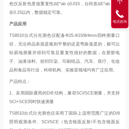
色仪反射色度值重复性ΔE*ab ≤0.015，台间差ΔE*ab 控制
在0.15以内，数据稳定可靠。
电话咨询
产品应用
TS8510台式分光测色仪配备Φ25.4/15/8/4mm四种测量口
径，无论样品表面是规则平整的还是弯曲弧度的，都可以
轻易地测量并得到可靠且重复性很好的数据，在塑胶电
子、油漆涂料、纺织印染、印刷纸品、汽车、医疗、化妆
品和食品等行业，科研机构、实验室领域均有广泛应用。
产品特点：
1、采用国际通用的D/8 结构，兼容SCI/SCE测量，并支持
SCI+SCE同时快速测量
TS8510台式分光测色仪采用了国际上适用范围广泛的D/8
照明观测条件、SCI/SCE（包含镜面反射/不包含镜面反