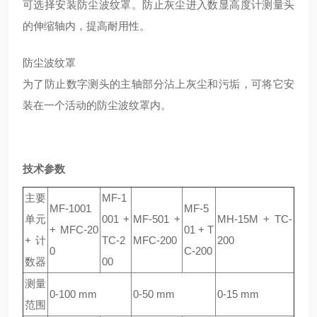
可选择安装防尘波纹罩。防止灰尘进入数显高度计测量头
的伸缩轴内，提高耐用性。
防尘波纹罩
为了防止数字测头的主轴部分沾上灰尘和污垢，可将它安
装在一个活动的防尘波纹罩内。
技术参数
主要
MF-1
MF-1001
MF-5
单元
001 +
MF-501 +
MH-15M + TC-
+ MFC-20
01 + T
+ 计
TC-2
MFC-200
200
0
C-200
数器
00
测量
0-100 mm
0-50 mm
0-15 mm
范围