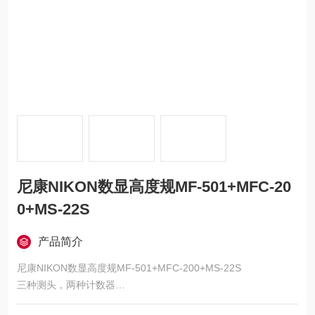
尼康NIKON数显高度规MF-501+MFC-20
0+MS-22S
产品简介
尼康NIKON数显高度规MF-501+MFC-200+MS-22S
三种测头，两种计数器
三种测头型号是 0-100mm量程的MF-1001、0-50mm量程的 MF