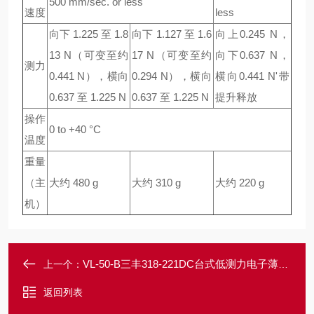
500 mm/sec. or less
速度
less
向下 1.225 至 1.8
向下 1.127 至 1.6
向上0.245 N，
13 N（可变至约
17 N（可变至约
向下0.637 N，
测力
0.441 N），横向
0.294 N），横向
横向0.441 N'带
0.637 至 1.225 N
0.637 至 1.225 N
提升释放
操作
0 to +40 °C
温度
重量
（主
大约 480 g
大约 310 g
大约 220 g
机）
VL-50-B三丰318-221DC台式低测力电子薄膜测厚仪
上一个：
返回列表