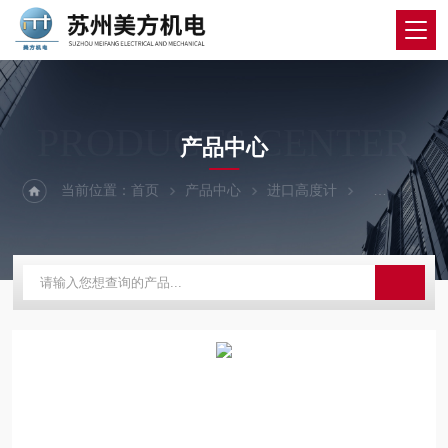
PRODUCTS CENTER
产品中心
当前位置：
首页
产品中心
进口高度计
尼康高度计