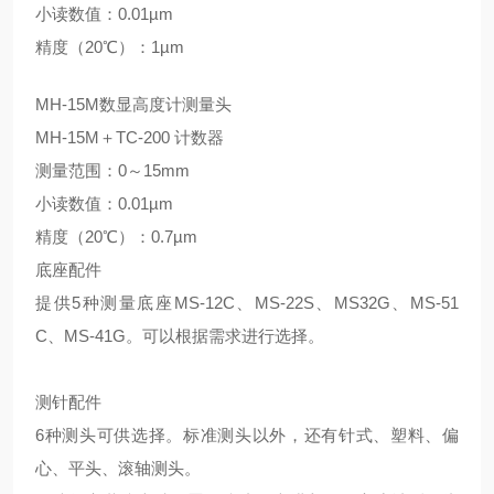
小读数值：0.01µm
精度（20℃）：1µm
MH-15M数显高度计测量头
MH-15M＋TC-200 计数器
测量范围：0～15mm
小读数值：0.01µm
精度（20℃）：0.7µm
底座配件
提供5种测量底座MS-12C、MS-22S、MS32G、MS-51
C、MS-41G。可以根据需求进行选择。
测针配件
6种测头可供选择。标准测头以外，还有针式、塑料、偏
心、平头、滚轴测头。