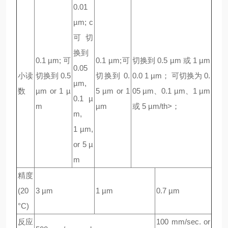
0.01
µm; c
可切
换到
0.1 µm; 可
0.1 µm;可
切换到 0.5 µm 或 1 µm
0.05
小读
切换到 0.5
切换到 0.
0.0 1 µm； 可切换为 0.
µm,
数
µm or 1 µ
5 µm or 1
05 µm、0.1 µm、1 µm
0.1 µ
m
µm
或 5 µm/th>；
m,
1 µm,
or 5 µ
m
精度
(20
3 µm
1 µm
0.7 µm
°C)
反应
100 mm/sec. or