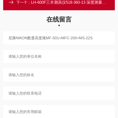
LH-600F三丰测高仪518-360-13 深度测量好帮手
下一个：
在线留言