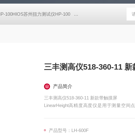
HP-100HIOS苏州扭力测试仪HP-100
CM-700D维修美能达CM-7
三丰测高仪518-360-11
产品简介
三丰测高仪518-360-11 新款带触摸屏
LinearHeight高精度高度仪是用于测
测，可测量高度、深度、槽宽、内外径、孔心
产品型号：LH-600F