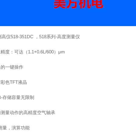
高仪518-351DC ，
518系列-高度测量仪
精度：可达（1.1+0.6L/600）
μ
m
单的一键操作
用彩色TFT液晶
SB-存储容量无限制
协助测量动作的高精度空气轴承
的测量，演算功能