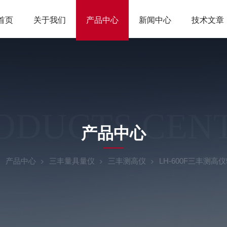
首页
关于我们
产品中心
新闻中心
技术文章
ODUCTS CEN
产品中心
产品中心
三丰量具量仪
三丰测高仪
LH-600F三丰测高仪5