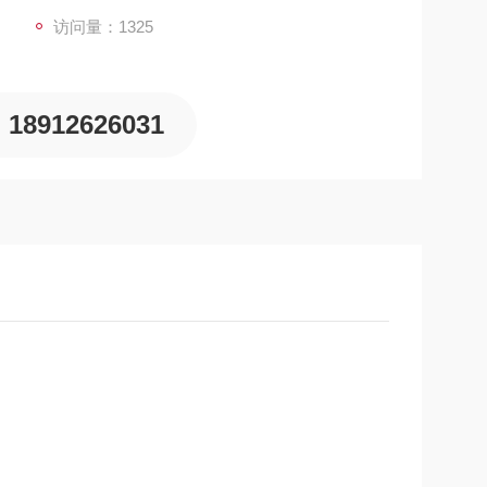
访问量：1325
18912626031