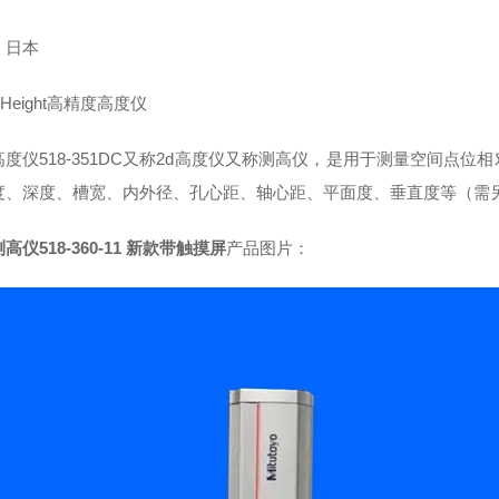
：日本
arHeight高精度高度仪
高度仪518-351DC又称2d高度仪又称测高仪，是用于测量空间点
度、深度、槽宽、内外径、孔心距、轴心距、平面度、垂直度等（需
高仪518-360-11 新款带触摸屏
产品图片：