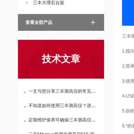
三丰大理石台架
查看全部产品
三丰测
1.指示
技术文章
2.简
3.使
一文与您分享三丰测高仪的常见故障相应解决方法
4.U
不知道如何使用三丰测高仪？进来看
5.
定期维护保养可确保三丰测高仪测量结果的准确性
6.*