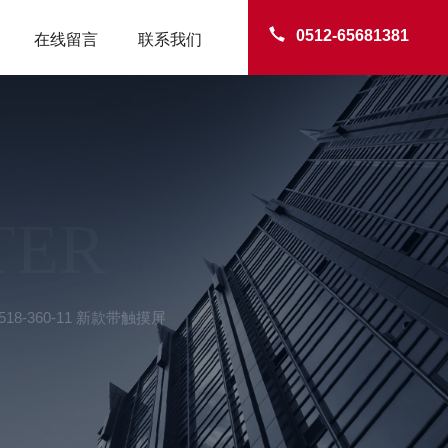
0512-65681381
在线留言
联系我们
TER
18-360-11 新款带触摸屏