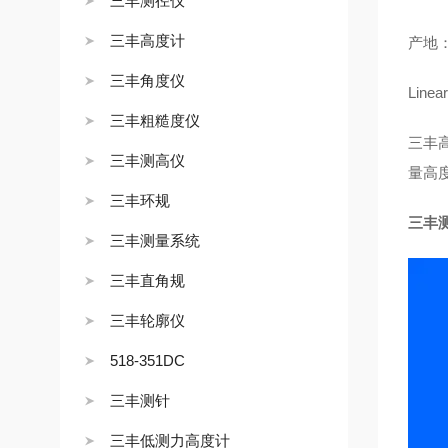
三丰测径仪
三丰高度计
产地
三丰角度仪
Line
三丰粗糙度仪
三丰
三丰测高仪
量高
三丰环规
三丰测
三丰测量系统
三丰直角规
三丰轮廓仪
518-351DC
三丰测针
三丰低测力高度计