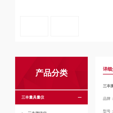
详细
产品分类
三丰测
三丰量具量仪
品牌
型号：5