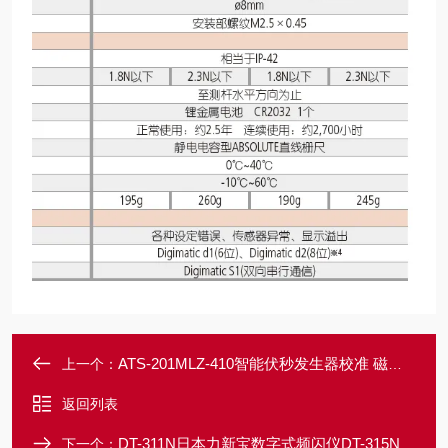
ATS-201MLZ-410智能伏秒发生器校准 磁通计
上一个：
返回列表
DT-311N日本力新宝数字式频闪仪DT-315N
下一个：