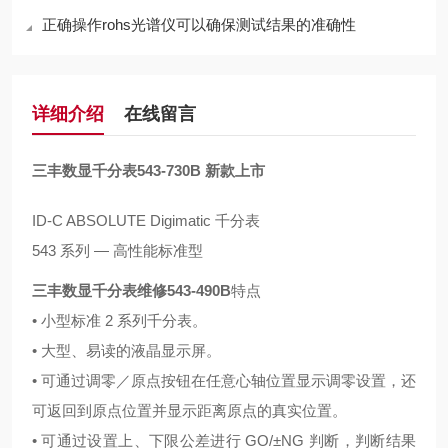
正确操作rohs光谱仪可以确保测试结果的准确性
详细介绍
在线留言
三丰数显千分表543-730B 新款上市
ID-C ABSOLUTE Digimatic 千分表
543 系列 — 高性能标准型
三丰数显千分表维修543-490B
特点
• 小型标准 2 系列千分表。
• 大型、易读的液晶显示屏。
• 可通过调零／原点按钮在任意心轴位置显示调零设置，还
可返回到原点位置并显示距离原点的真实位置。
• 可通过设置上、下限公差进行 GO/±NG 判断，判断结果