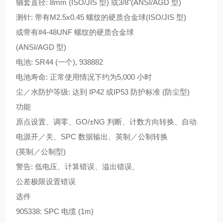
轴套直径: 8mm (ISO/JIS 型) 或3/8"(ANSI/AGD 型)
测针: 带有M2.5x0.45 螺纹的硬质合金球(ISO/JIS 型)
或带有#4-48UNF 螺纹的硬质合金球
(ANSI/AGD 型)
电池: SR44 (一个), 938882
电池寿命: 正常使用情况下约为5,000 小时
尘／水防护等级: 达到 IP42 或IP53 防护标准 (防尘型)
功能
原点设置、调零、GO/±NG 判断、计数方向转换、自动
电源开／关、SPC 数据输出、英制／公制转换
(英制／公制型)
警告: 低电压、计算错误、溢出错误、
公差极限设置错误
选件
905338: SPC 电缆 (1m)