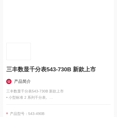
三丰数显千分表543-730B 新款上市
产品简介
三丰数显千分表543-730B 新款上市
• 小型标准 2 系列千分表。
• 大型、易读的液晶显示屏。
• 可通过调零／原点按钮在任意心轴位置显示调零设置，还可返
产品型号：543-490B
回到原点位置并显示距离原点的真实位置。