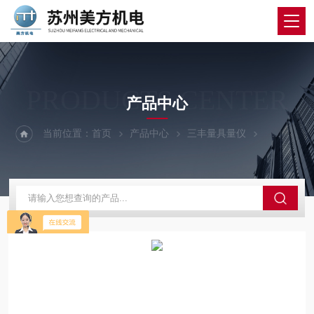
PRODUCTS CENTER
产品中心
当前位置：
首页
产品中心
三丰量具量仪
三丰百分表