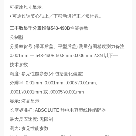
可按原尺寸显示。
• 可通过调节心轴上／下移动进行正／负计数。
三丰数显千分表维修543-490B
性能参数
公制型
分辨率货号 (带耳后盖、平型后盖) 测量范围精度测力备注
0.001mm — 543-490B 50.8mm 0.006mm 2.3N 以下—
技术参数
精度: 参见性能参数(不包括量化偏差)
分辨率: 0.01mm, 0.001mm, .0005"/0.01mm,
.0001"/0.001mm 或 .00005"/0.001mm
显示: 液晶显示
长度标准杆: ABSOLUTE 静电电容型线性编码器
最大反应速度: 无限制
测力: 参见性能参数