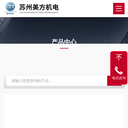
PRODUCTS CENTER
产品中心
当前位置：
首页
产品中心
三丰量具量仪
三丰测高仪
电话咨询