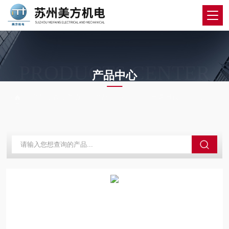
PRODUCTS CENTER
产品中心
当前位置：
首页
产品中心
三丰量具量仪
三丰配件