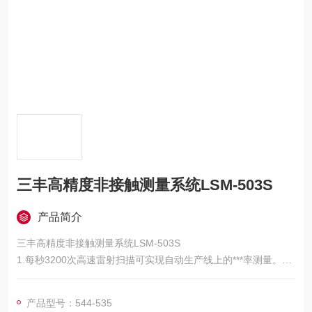
三丰高精度非接触测量系统LSM-503S
产品简介
三丰高精度非接触测量系统LSM-503S
1.每秒3200次高速雷射扫描可实现自动生产线上的***率测量。
2.测量单位的安装型结构可实现各种测量。
3. LSM-500S专门为测量密线而设计。
产品型号：544-535