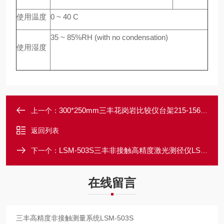
使用温度
0 ~ 40 C
35 ~ 85%RH (with no condensation)
使用湿度
300*250mm三丰花岗岩比较仪台架215-156-10
上一个：
返回列表
LSM-503S三丰非接触高精度激光测径仪LSM-6902H
下一个：
在线留言