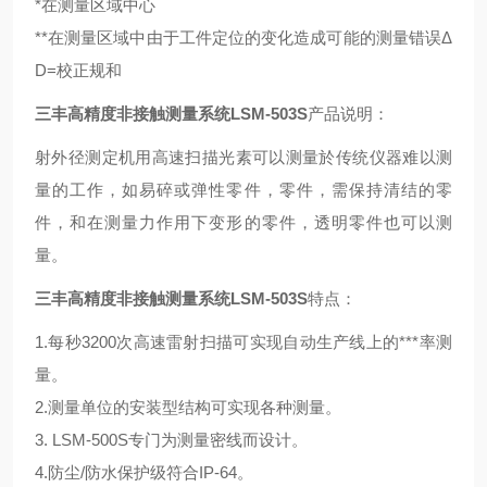
*在测量区域中心
**在测量区域中由于工件定位的变化造成可能的测量错误Δ
D=校正规和
三丰高精度非接触测量系统LSM-503S
产品说明：
射外径测定机用高速扫描光素可以测量於传统仪器难以测
量的工作，如易碎或弹性零件，零件，需保持清结的零
件，和在测量力作用下变形的零件，透明零件也可以测
量。
三丰高精度非接触测量系统LSM-503S
特点：
1.每秒3200次高速雷射扫描可实现自动生产线上的***率测
量。
2.测量单位的安装型结构可实现各种测量。
3. LSM-500S专门为测量密线而设计。
4.防尘/防水保护级符合IP-64。