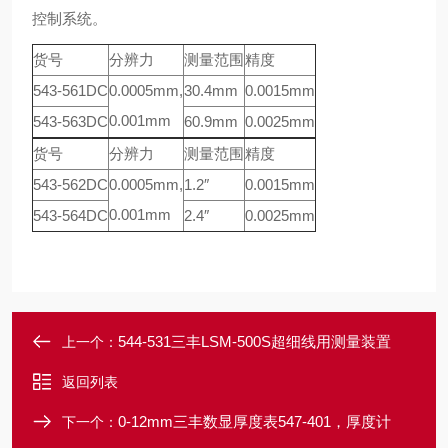
控制系统。
货号
分辨力
测量范围
精度
543-561DC
0.0005mm,
30.4mm
0.0015mm
0.001mm
543-563DC
60.9mm
0.0025mm
货号
分辨力
测量范围
精度
543-562DC
0.0005mm,
1.2″
0.0015mm
0.001mm
543-564DC
2.4″
0.0025mm
544-531三丰LSM-500S超细线用测量装置
上一个：
返回列表
0-12mm三丰数显厚度表547-401，厚度计
下一个：