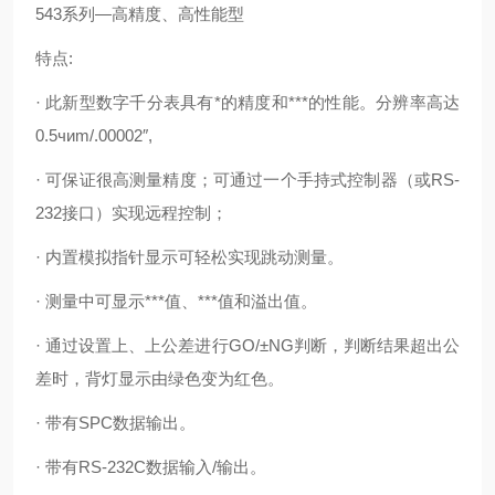
543系列—高精度、高性能型
特点:
· 此新型数字千分表具有*的精度和***的性能。分辨率高达
0.5чиm/.00002″,
· 可保证很高测量精度；可通过一个手持式控制器（或RS-
232接口）实现远程控制；
· 内置模拟指针显示可轻松实现跳动测量。
· 测量中可显示***值、***值和溢出值。
· 通过设置上、上公差进行GO/±NG判断，判断结果超出公
差时，背灯显示由绿色变为红色。
· 带有SPC数据输出。
· 带有RS-232C数据输入/输出。