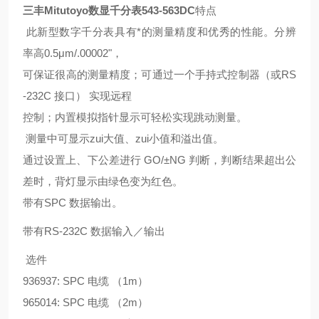
三丰Mitutoyo数显千分表543-563DC
特点
此新型数字千分表具有*的测量精度和优秀的性能。分辨
率高0.5μm/.00002"，
可保证很高的测量精度；可通过一个手持式控制器（或RS
-232C 接口） 实现远程
控制；内置模拟指针显示可轻松实现跳动测量。
测量中可显示zui大值、zui小值和溢出值。
通过设置上、下公差进行 GO/±NG 判断，判断结果超出公
差时，背灯显示由绿色变为红色。
带有SPC 数据输出。
带有RS-232C 数据输入／输出
选件
936937: SPC 电缆 （1m）
965014: SPC 电缆 （2m）