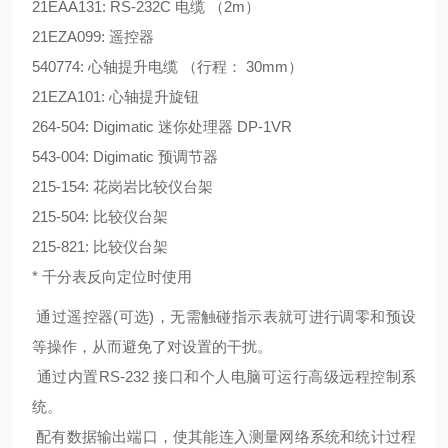
21EAA131: RS-232C 电缆 （2m）
21EZA099: 遥控器
540774: 心轴提升电缆 （行程： 30mm）
21EZA101: 心轴提升旋钮
264-504: Digimatic 迷你处理器 DP-1VR
543-004: Digimatic 预调节器
215-154: 花岗岩比较仪台架
215-504: 比较仪台架
215-821: 比较仪台架
* 千分表反向定位时使用
通过遥控器(可选)，无需触碰指示表就可进行调零和预设
等操作，从而避免了对设置的干扰。
通过内置RS-232 接口和个人电脑可运行高级远程控制系
统。
配有数据输出端口，使其能连入测量网络系统和统计过程