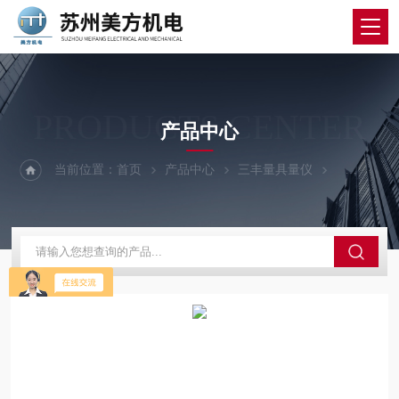
PRODUCTS CENTER
产品中心
当前位置：
首页
产品中心
三丰量具量仪
三丰百分表