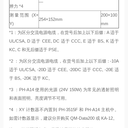
—
辨力 *4
测量范围 (X×
200×100
254×152mm
Y)
mm
*1：为区分交流电源电缆，在货号后加上以下后缀 : A 适于
UL/CSA, D 适于 CEE, DC 适于 CCC, E 适于 BS, K 适于
KC, C 和无后缀适于 PSE。
*2 ：为区分交流电源电缆，在货号后加上以下后缀 : -10A
适于 UL/CSA, -20D 适于 CEE, -20DC 适于 CCC, -20E 适
于 BS, -20K 适于 KC。
*3 ：PH-A14 使用的光源 (24V 150W) 为常见的透射照明
和表面照明。亮度调节不可用。
*4 ：XY 计数器不内置到 PH-3515F 和 PH-A14 主机中。
如需计数器显示，建议分开购买 QM-Data200 或 KA-12。