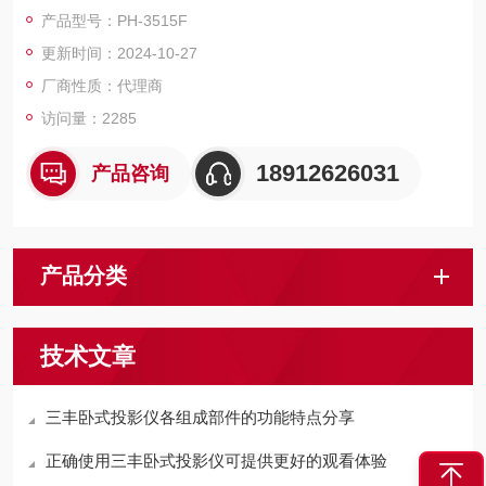
曲。
产品型号：PH-3515F
• 日光屏显示正像*。（*倒像：PH-14A）。
更新时间：2024-10-27
厂商性质：代理商
访问量：2285
18912626031
产品咨询
产品分类
技术文章
三丰卧式投影仪各组成部件的功能特点分享
正确使用三丰卧式投影仪可提供更好的观看体验