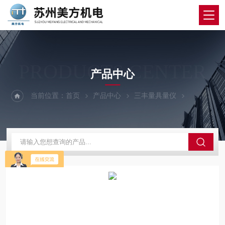
PRODUCTS CENTER
产品中心
当前位置：
首页
产品中心
三丰量具量仪
三丰投影仪