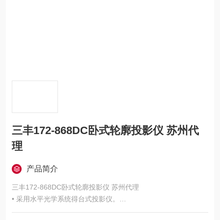
三丰172-868DC卧式轮廓投影仪 苏州代
理
产品简介
三丰172-868DC卧式轮廓投影仪 苏州代理
• 采用水平光学系统得台式投影仪。
• 适于螺纹间距测量——工件旋转时，图像不会产生毛边或扭