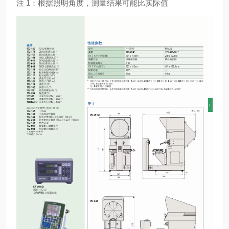
注 1：根据照明角度，测量结果可能比实际值