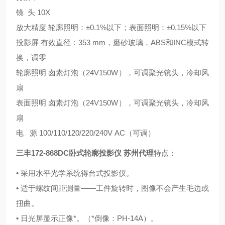
镜 头 10X
放大精度 轮廓照明：±0.1%以下；表面照明：±0.15%以下
投影屏 有效直径：353 mm，磨砂玻璃，ABS和INC模式转
换，调零
轮廓照明 卤素灯泡（24V150W），可调聚光镜头，冷却风
扇
表面照明 卤素灯泡（24V150W），可调聚光镜头，冷却风
扇
电 源 100/110/120/220/240V AC（可调）
三丰172-868DC卧式轮廓投影仪 苏州代理
特点：
• 采用水平光学系统得台式投影仪。
• 适于螺纹间距测量——工件旋转时，图像不会产生毛边或
扭曲。
• 日光屏显示正像*。（*倒像：PH-14A）。