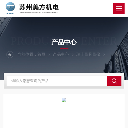
PRODUCTS CENTER
产品中心
当前位置：
首页
产品中心
瑞士量具量仪
瑞士TESA