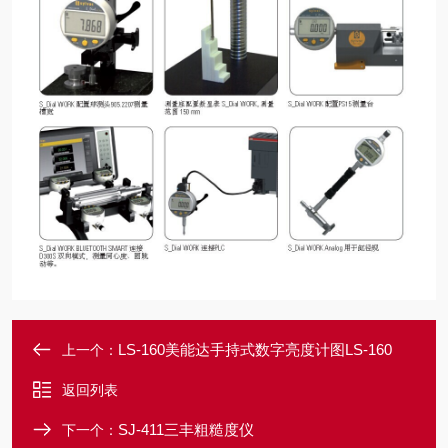
LS-160美能达手持式数字亮度计图LS-160
上一个：
返回列表
SJ-411三丰粗糙度仪
下一个：