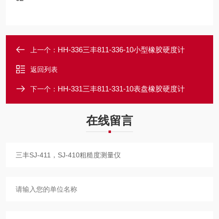
HH-336三丰811-336-10小型橡胶硬度计
上一个：
返回列表
HH-331三丰811-331-10表盘橡胶硬度计
下一个：
在线留言