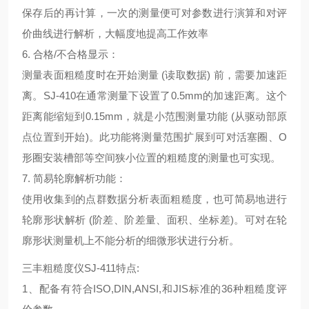
保存后的再计算，一次的测量便可对参数进行演算和对评
价曲线进行解析，大幅度地提高工作效率
6. 合格/不合格显示：
测量表面粗糙度时在开始测量 (读取数据) 前，需要加速距
离。SJ-410在通常测量下设置了0.5mm的加速距离。这个
距离能缩短到0.15mm，就是小范围测量功能 (从驱动部原
点位置到开始)。此功能将测量范围扩展到可对活塞圈、O
形圈安装槽部等空间狭小位置的粗糙度的测量也可实现。
7. 简易轮廓解析功能：
使用收集到的点群数据分析表面粗糙度，也可简易地进行
轮廓形状解析 (阶差、阶差量、面积、坐标差)。可对在轮
廓形状测量机上不能分析的细微形状进行分析。
三丰粗糙度仪SJ-411特点:
1、配备有符合ISO,DIN,ANSI,和JIS标准的36种粗糙度评