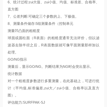
6、统计过程:zui大值、zui小值、均值、标准差、合格率、
直方图
7、公差判断:可确定三个参数的上、下极值。
8、测量条件储存:5组测量条件（控制单元
测量凹凸面的粗糙度
球面或圆柱面（R表面）的粗糙度通常无法评价，但以滤
波器去除半径之后，R表面数据就可像平面测量那样加以
处理。
GO/NG指示
测量后，显示GO/NG。判断结果为NG时会突出显示。
统计数据
对一个粗糙度参数进行多重测量，在此基础上，可进行统
计（平均值,标准偏差,zui大／zui小值、合格率以及直方
图）。
评估能力:SURFPAK-SJ