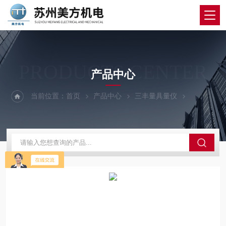
PRODUCTS CENTER
产品中心
当前位置：
首页
产品中心
三丰量具量仪
三丰粗糙度