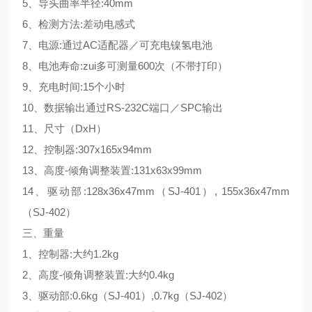
5、导头曲率半径:40mm
6、检测方法:差动电感式
7、电源:通过AC适配器／可充电镍氢电池
8、电池寿命:zui多可测量600次（不带打印）
9、充电时间:15个小时
10、数据输出通过RS-232C端口／SPC输出
11、尺寸（DxH）
12、控制器:307x165x94mm
13、高度-倾角调整装置:131x63x99mm
14、驱动部:128x36x47mm（SJ-401）, 155x36x47mm
（SJ-402）
三、重量
1、控制器:大约1.2kg
2、高度-倾角调整装置:大约0.4kg
3、驱动部:0.6kg（SJ-401）,0.7kg（SJ-402）