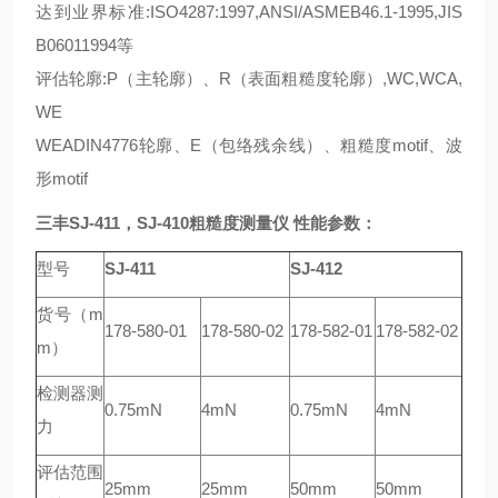
达到业界标准:ISO4287:1997,ANSI/ASMEB46.1-1995,JIS
B06011994等
评估轮廓:P（主轮廓）、R（表面粗糙度轮廓）,WC,WCA,
WE
WEADIN4776轮廓、E（包络残余线）、粗糙度motif、波
形motif
三丰SJ-411，SJ-410粗糙度测量仪
性能参数：
型号
SJ-411
SJ-412
货号（m
178-580-01
178-580-02
178-582-01
178-582-02
m）
检测器测
0.75mN
4mN
0.75mN
4mN
力
评估范围
25mm
25mm
50mm
50mm