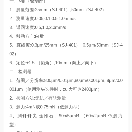
一、X轴（驱动部）
1、测量范围:25mm（SJ-401）,50mm（SJ-402）
2、测量速度:0.05,0.1,0.5,1.0mm/s
3、返回速度:0.5,1.0,2.0mm/s
4、移动方向:向后
5、直线度:0.3μm/25mm（SJ-401）, 0.5μm/50mm（SJ-4
02）
6、定位:±1.5°（倾角）,10mm（向上／向下）
二、检测器
1、范围／分辨率:800μm/0.01μm,80μm/0.001μm, 8μm/0.0
001μm（使用测头选件时，zui大可达2400μm）
2、检测方法:无轨／有轨测量
3、测力:4mN或0.75mN（低测力型）
4、测针针尖:金刚石、90o/5μmR （60o/2μmR:低测力
型）