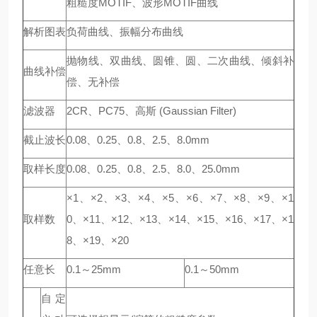
粗糙度MOTIF、波形MOTIF曲线
解析图表
负荷曲线、振幅分布曲线
抛物线、双曲线、圆锥、圆、二次曲线、倾斜补
曲线补偿
偿、无补偿
滤波器
2CR、PC75、高斯 (Gaussian Filter)
截止波长
0.08、0.25、0.8、2.5、8.0mm
取样长度
0.08、0.25、0.8、2.5、8.0、25.0mm
×1、×2、×3、×4、×5、×6、×7、×8、×9、×1
取样数
0、×11、×12、×13、×14、×15、×16、×17、×1
8、×19、×20
任意长
0.1～25mm
0.1～50mm
自定