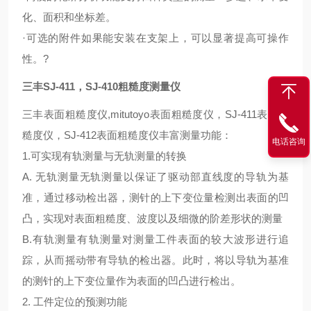
化、面积和坐标差。
·可选的附件如果能安装在支架上，可以显著提高可操作
性。?
三丰SJ-411，SJ-410粗糙度测量仪
三丰表面粗糙度仪,mitutoyo表面粗糙度仪，SJ-411表面粗
糙度仪，SJ-412表面粗糙度仪丰富测量功能：
电话咨询
1.可实现有轨测量与无轨测量的转换
A. 无轨测量无轨测量以保证了驱动部直线度的导轨为基
准，通过移动检出器，测针的上下变位量检测出表面的凹
凸，实现对表面粗糙度、波度以及细微的阶差形状的测量
B.有轨测量有轨测量对测量工件表面的较大波形进行追
踪，从而摇动带有导轨的检出器。此时，将以导轨为基准
的测针的上下变位量作为表面的凹凸进行检出。
2. 工件定位的预测功能