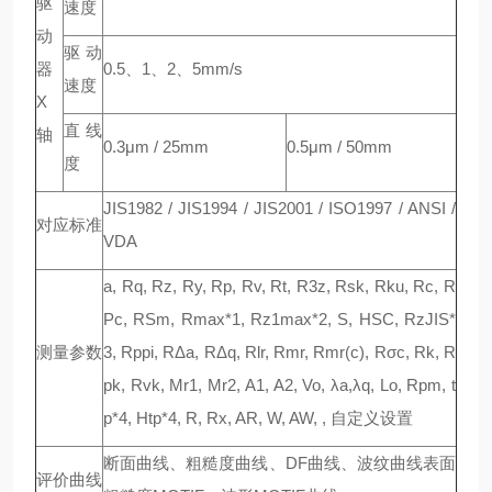
驱
速度
动
驱动
器
0.5、1、2、5mm/s
速度
X
直线
轴
0.3μm / 25mm
0.5μm / 50mm
度
JIS1982 / JIS1994 / JIS2001 / ISO1997 / ANSI /
对应标准
VDA
a, Rq, Rz, Ry, Rp, Rv, Rt, R3z, Rsk, Rku, Rc, R
Pc, RSm, Rmax*1, Rz1max*2, S, HSC, RzJIS*
测量参数
3, Rppi, RΔa, RΔq, Rlr, Rmr, Rmr(c), Rσc, Rk, R
pk, Rvk, Mr1, Mr2, A1, A2, Vo, λa,λq, Lo, Rpm, t
p*4, Htp*4, R, Rx, AR, W, AW, , 自定义设置
断面曲线、粗糙度曲线、DF曲线、波纹曲线表面
评价曲线