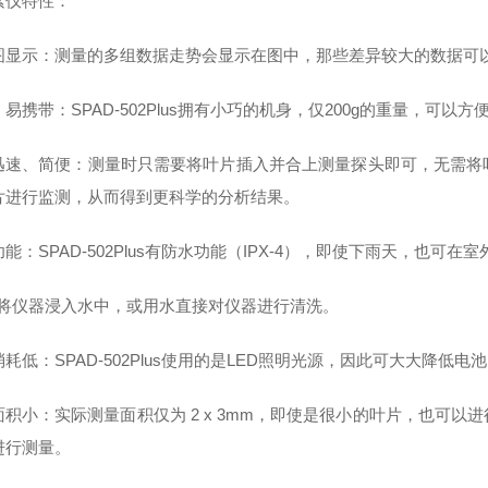
素仪特性：
图显示：测量的多组数据走势会显示在图中，那些差异较大的数据可
易携带：SPAD-502Plus拥有小巧的机身，仅200g的重量，可
迅速、简便：测量时只需要将叶片插入并合上测量探头即可，无需将
片进行监测，从而得到更科学的分析结果。
能：SPAD-502Plus有防水功能（IPX-4），即使下雨天，也可在
可将仪器浸入水中，或用水直接对仪器进行清洗。
耗低：SPAD-502Plus使用的是LED照明光源，因此可大大降低电
面积小：实际测量面积仅为 2 x 3mm，即使是很小的叶片，也可
进行测量。