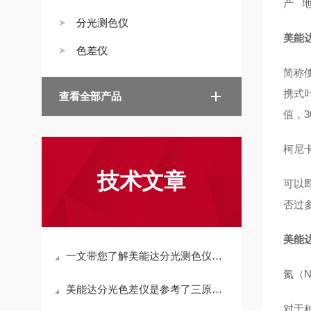
产 
分光测色仪
美能达
色差仪
简称
携式
查看全部产品
值，
柯尼卡
技术文章
可以
否过
美能达
一文带您了解美能达分光测色仪的具体使用方法
氮（
美能达分光色差仪是参考了三原色的原理研发的
对于