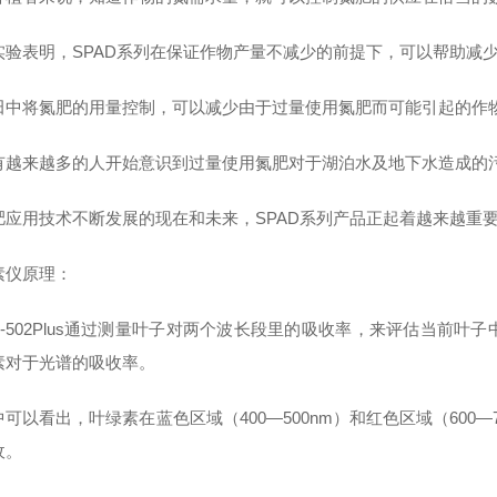
实验表明，SPAD系列在保证作物产量不减少的前提下，可以帮助减少
田中将氮肥的用量控制，可以减少由于过量使用氮肥而可能引起的作
有越来越多的人开始意识到过量使用氮肥对于湖泊水及地下水造成的
肥应用技术不断发展的现在和未来，SPAD系列产品正起着越来越重
素仪原理：
AD-502Plus通过测量叶子对两个波长段里的吸收率，来评估当前
素对于光谱的吸收率。
可以看出，叶绿素在蓝色区域（400—500nm）和红色区域（600
收。