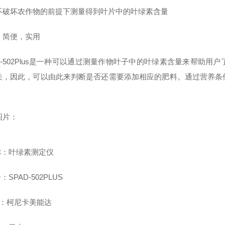
不破坏农作物的前提下测量得到叶片中的叶绿素含量
，简便，实用
AD-502Plus是一种可以通过测量作物叶子中的叶绿素含量来帮助
关，因此，可以由此来判断是否还需要添加相应的肥料。通过营养条
。
图片：
称：叶绿素测定仪
：SPAD-502PLUS
牌：柯尼卡美能达