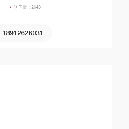
访问量：2648
18912626031