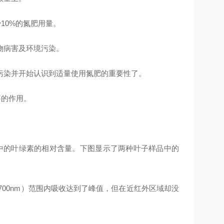
10%的氮肥用量。
物病害及环境污染。
污染并开始认识到适量使用氮肥的重要性了。
要的作用。
叶子中的叶绿素的相对含量。下图显示了两种叶子样品中的
—700nm）范围内吸收达到了峰值，但在近红外区域却没