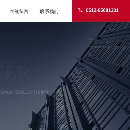
0512-65681381
在线留言
联系我们
TER
SPAD-502PLUS叶绿素计