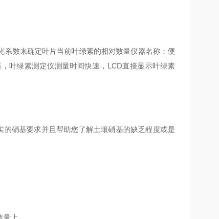
光系数来确定叶片当前叶绿素的相对数量仪器名称：便
器，叶绿素测定仪测量时间快速，LCD直接显示叶绿素
真实的硝基要求并且帮助您了解土壤硝基的缺乏程度或是
数量上。