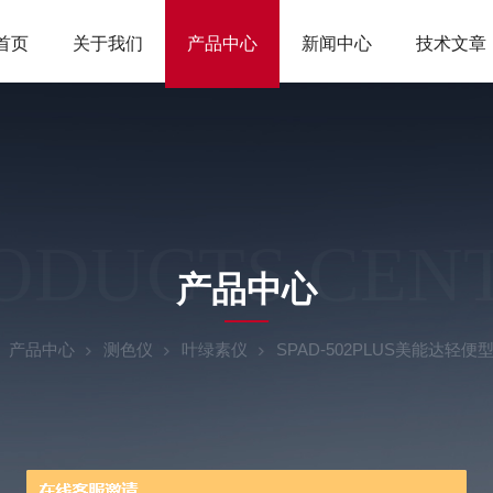
首页
关于我们
产品中心
新闻中心
技术文章
ODUCTS CEN
产品中心
产品中心
测色仪
叶绿素仪
SPAD-502PLUS美能达轻便型