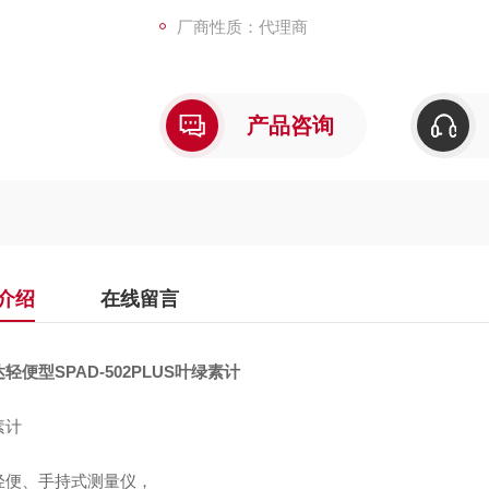
厂商性质：代理商
产品咨询
介绍
在线留言
轻便型SPAD-502PLUS叶绿素计
素计
轻便、手持式测量仪，