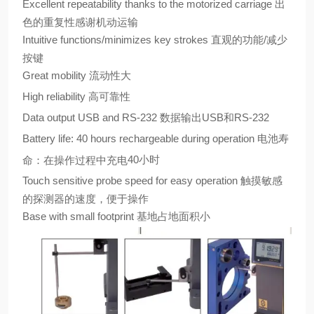
Excellent repeatability thanks to the motorized carriage
出
色的重复性感谢机动运输
Intuitive functions/minimizes key strokes
直观的功能
/
减少
按键
Great mobility
流动性大
High reliability
高可靠性
Data output USB and RS-232
数据输出
USB
和
RS-232
Battery life: 40 hours rechargeable during operation
电池寿
40
小时
命：在操作过程中充电
Touch sensitive probe speed for easy operation
触摸敏感
的探测器的速度，便于操作
Base with small footprint
基地占地面积小