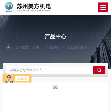
PRODUCTS CENTER
产品中心
当前位置：
首页
产品中心
瑞士量具量仪
瑞士TRIM