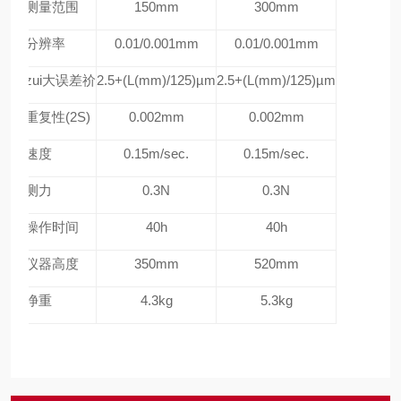
测量范围
150mm
300mm
分辨率
0.01/0.001mm
0.01/0.001mm
zui大误差祄
2.5+(L(mm)/125)µm
2.5+(L(mm)/125)µm
重复性(2S)
0.002mm
0.002mm
速度
0.15m/sec.
0.15m/sec.
测力
0.3N
0.3N
操作时间
40h
40h
仪器高度
350mm
520mm
净重
4.3kg
5.3kg