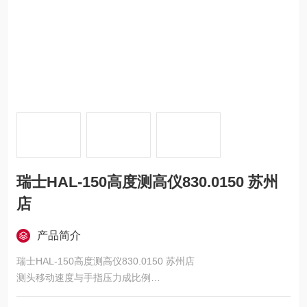
瑞士HAL-150高度测高仪830.0150 苏州
店
产品简介
瑞士HAL-150高度测高仪830.0150 苏州店
测头移动速度与手指压力成比例
轮廓扫描功能