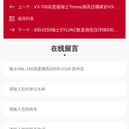
V3-700高度规瑞士Trimos测高仪哪家好V3-700 苏州
上一个：
返回列表
830.0150瑞士SYLVAC数显测高仪详情830.0150 苏州店
下一个：
在线留言