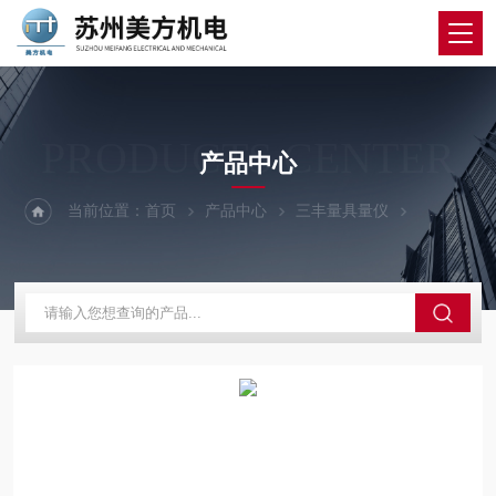
PRODUCTS CENTER
产品中心
当前位置：
首页
产品中心
三丰量具量仪
三丰低测力