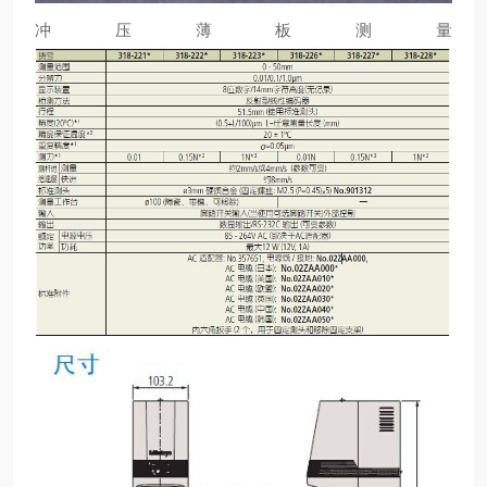
冲压薄板测量