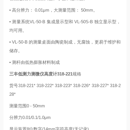
• 高分辨力： 0.01μm，大测量范围： 50mm。
• 测量系统VL-50-B 集成显示型和 VL-50S-B 独立显示型，
均
可用。
• VL-50-B 的测量桌面由陶瓷制成，无腐蚀，更易于维护和
储
存。
• 测杆由低热膨胀材料制成
三丰低测力测微仪高度计318-221
规格
货号318-221* 318-222* 318-223* 318-226* 318-227* 318-2
28*
测量范围0 - 50mm
分辨力0.01/0.1/1.0μm
显示装置8位数字/14mm字符高度(无记录)