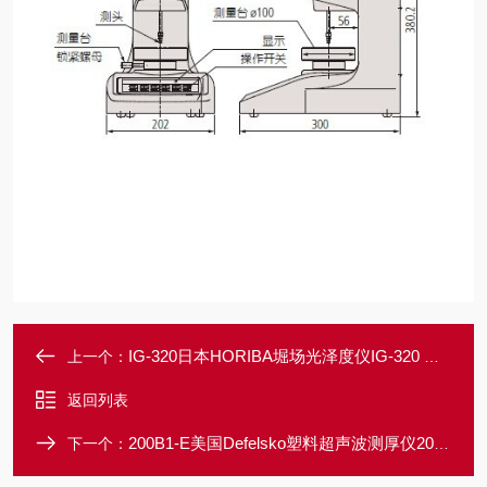
IG-320日本HORIBA堀场光泽度仪IG-320 苏州代理商
上一个：
返回列表
200B1-E美国Defelsko塑料超声波测厚仪200B1-E
下一个：