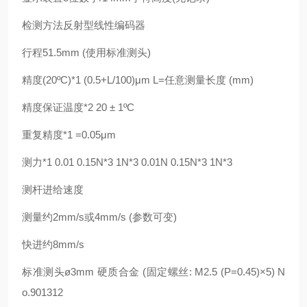
检测方法反射型线性编码器
行程51.5mm (使用标准测头)
精度(20ºC)*1 (0.5+L/100)μm L=任意测量长度 (mm)
精度保证温度*2 20 ± 1ºC
重复精度*1 =0.05μm
测力*1 0.01 0.15N*3 1N*3 0.01N 0.15N*3 1N*3
测杆进给速度
测量约2mm/s或4mm/s (参数可变)
快进约8mm/s
标准测头ø3mm 硬质合金 (固定螺丝: M2.5 (P=0.45)×5) N
o.901312