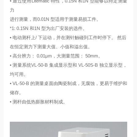
• 通过使用Litematic 特性，0.15N 和1N 型能够以特定测量
力
进行测量，而0.01N 型适用于测量易损工件。
*1: 0.15N 和1N 型为出厂安装的选件。
• 电动测杆上/ 下运动，并在测针触碰到工件时停下。 然后
在恒定测力下测量大值、小值和溢出值。
• 高分辨力： 0.01μm，大测量范围： 50mm。
• 测量系统VL-50-B 集成显示型和 VL-50S-B 独立显示型，
均可用。
• VL-50-B 的测量桌面由陶瓷制成，无腐蚀，更易于维护和
储存。
• 测杆由低热膨胀材料制成。