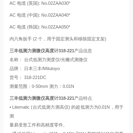
AC 电缆 (英国): No.02ZAA030*
AC 电缆 (中国): No.02ZAA040*
AC 电缆 (韩国): No.02ZAA050*
内六角扳手 (2 个，用于固定测头和移除固定支架)
三丰低测力测微仪高度计318-221
产品信息
名称： 台式低测力测度仪/光栅式测微仪
品牌： 日本三丰/Mitutoyo
货号： 318-221DC
测量范围：0-50mm 测力：0.01N
三丰低测力测微仪高度计318-221
产品特点
• Litematic (台式低测力测高仪) 的超低测力为0.01N，用于
测
量易变形工件和高精度零件。