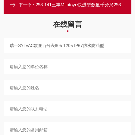
293-141三丰Mitutoyo快进型数显千分尺293-141 进给速度达到 2mm
下一个：
在线留言