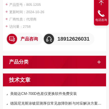
3.自动睡眠及自动唤醒模式（S.I.S system）,测量系统
产品型号：805.1205
更新时间：2024-10-26
厂商性质：代理商
电话咨询
访问量：2758
18912626031
产品咨询
产品分类
技术文章
美能达CM-700D色差仪更换软件免费安装
德国尼克斯涂镀层测厚仪常见故障剖析与对应解决方案分享