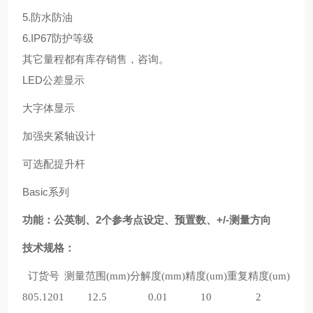
5.防水防油
6.IP67防护等级
其它量程都有库存销售，咨询。
LED公差显示
大字体显示
加强夹紧轴设计
可选配提升杆
Basic系列
功能：公英制、2个参考点设定、预置数、+/-测量方向
技
术规格：
订货号
测量范围(mm)
分解度(mm)
精度(um)
重复精度(um)
IP
805.1201
12.5
0.01
10
2