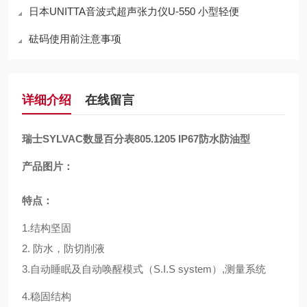
日本UNITTA音波式超声张力仪U-550 小型轻便
砝码使用前注意事项
详细介绍
在线留言
瑞士SYLVAC数显百分表805.1205 IP67防水防油型
产品图片：
特点：
1.结构坚固
2. 防水，防切削液
3.自动睡眠及自动唤醒模式（S.I.S system）,测量系统
4.稳固结构