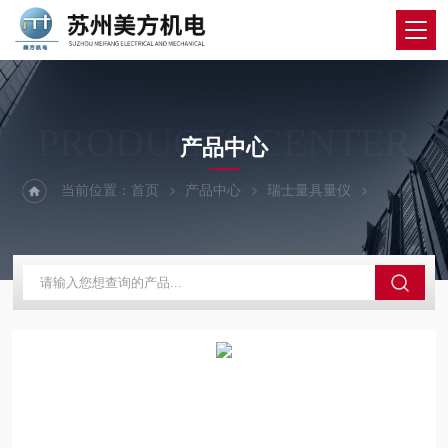
PRODUCTS CENTER
产品中心
当前位置：
首页
产品中心
瑞士量具量仪
SYLVAC