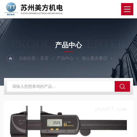
PRODUCTS CENTER
产品中心
当前位置：
首页
产品中心
瑞士量具量仪
SYLVAC