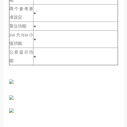
两个参考基
●
准设定
复位功能
●
zui大/zui小
●
值功能
公差提示功
●
能