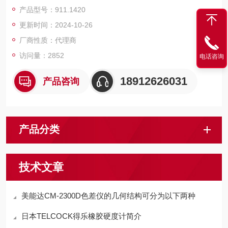
两测爪均可调，在测量大规格或小规格工件时，有*的平衡性，选
产品型号：911.1420
择不同的附件可测量螺纹槽宽和中心距。
更新时间：2024-10-26
厂商性质：代理商
访问量：2852
电话咨询
18912626031
产品咨询
产品分类
技术文章
美能达CM-2300D色差仪的几何结构可分为以下两种
日本TELCOCK得乐橡胶硬度计简介