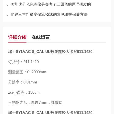
美能达分光色差仪是参考了三原色的原理研发的
简述三丰粗糙度仪SJ-210的常见维护保养方法
详细介绍
在线留言
瑞士SYLVAC S_CAL UL数显超轻大卡尺911.1420
订货号：911.1420
测量范围：0~2000mm
分辨率：0.01mm
zui小误差：150um
不锈钢内爪，厚度7mm，钛镀层
瑞士SYLVAC S_CAL UL数显超轻大卡尺911.1420