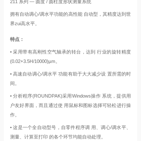
211 系列 — 圆度 / 圆柱度形状测量系统
拥有自动调心/调水平功能的高性能 自动型，其精度达到世
界zui高水平。
特点：
• 采用带有高刚性空气轴承的转台，达到 行业的旋转精度
(0.02+3.5H/10000)µm。
• 高速自动调心/调水平 功能有助于大大减少设 置所需的时
间。
• 分析程序(ROUNDPAK)采用Windows操作 系统，提供用
户友好界面，而且通过使 用鼠标和图标选择可轻松进行操
作。
• 这是一个全自动型号，自零件程序调 用、调心/调水平、
测量、计算至打印 的各个环节均能自动处理。