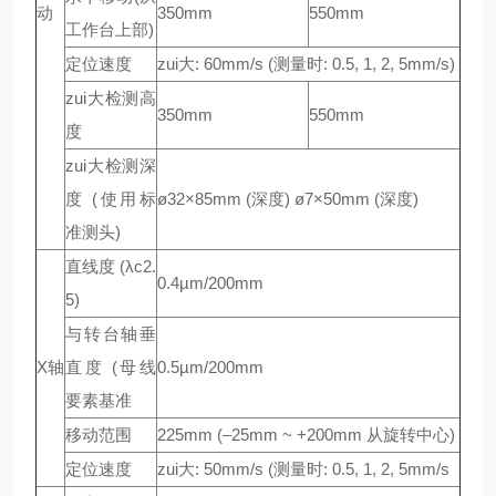
动
350mm
550mm
工作台上部)
定位速度
zui大: 60mm/s (测量时: 0.5, 1, 2, 5mm/s)
zui大检测高
350mm
550mm
度
zui大检测深
度 (使用标
ø32×85mm (深度) ø7×50mm (深度)
准测头)
直线度 (λc2.
0.4µm/200mm
5)
与转台轴垂
X轴
直度 (母线
0.5µm/200mm
要素基准
移动范围
225mm (–25mm ~ +200mm 从旋转中心)
定位速度
zui大: 50mm/s (测量时: 0.5, 1, 2, 5mm/s