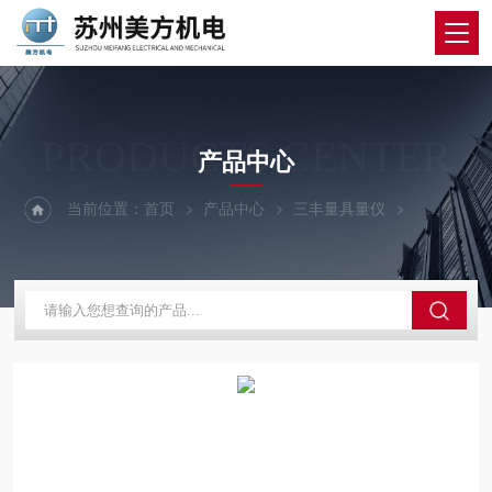
PRODUCTS CENTER
产品中心
当前位置：
首页
产品中心
三丰量具量仪
三丰圆度仪