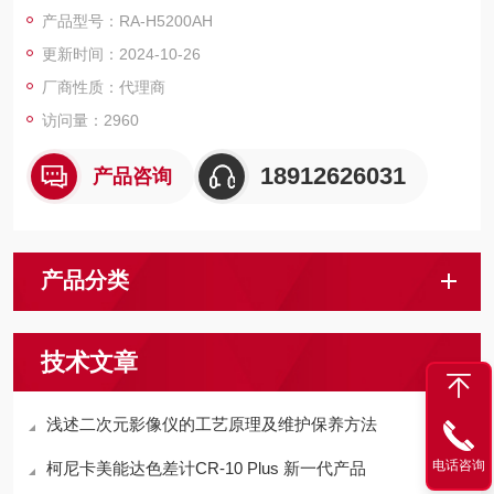
产品型号：RA-H5200AH
更新时间：2024-10-26
厂商性质：代理商
访问量：2960
18912626031
产品咨询
产品分类
技术文章
浅述二次元影像仪的工艺原理及维护保养方法
电话咨询
柯尼卡美能达色差计CR-10 Plus 新一代产品