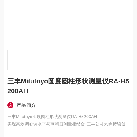
三丰Mitutoyo圆度圆柱形状测量仪RA-H5
200AH
产品简介
三丰Mitutoyo圆度圆柱形状测量仪RA-H5200AH
实现高效调心调水平与高精度测量相结合 三丰公司秉承持续创新
向客户提供技术体验的理念。