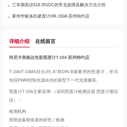
三丰测高仪518-351DC的常见故障及解决方法介绍
莱州华银洛氏硬度计HR-150A 苏州特约店
详细介绍
在线留言
柯尼卡美能达色彩照度计T-10A 苏州特约店
T-10A/T-10MA符合
JIS
A*和
DIN
B级要求的照度计，并与
包括
PWM
控制光源在内的新型下一代光源兼容。
照度计
T-10A
主要应用-（深圳照度计检测仪器 照度计测试
仪）：
检测机构
照明设备制造者的研究／检测