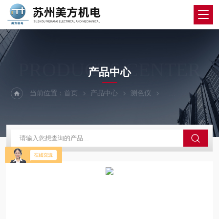
PRODUCTS CENTER
产品中心
当前位置：
首页
产品中心
测色仪
美能达照度计