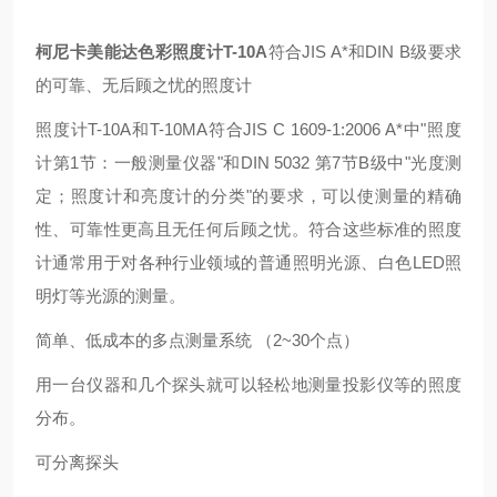
柯尼卡美能达色彩照度计T-10A
符合JIS A*和DIN B级要求
的可靠、无后顾之忧的照度计
照度计T-10A和T-10MA符合JIS C 1609-1:2006 A*中"照度
计第1节：一般测量仪器"和DIN 5032 第7节B级中"光度测
定；照度计和亮度计的分类"的要求，可以使测量的精确
性、可靠性更高且无任何后顾之忧。符合这些标准的照度
计通常用于对各种行业领域的普通照明光源、白色LED照
明灯等光源的测量。
简单、低成本的多点测量系统 （2~30个点）
用一台仪器和几个探头就可以轻松地测量投影仪等的照度
分布。
可分离探头