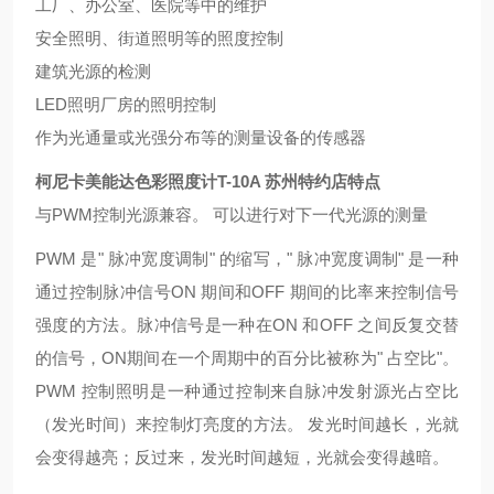
工厂、办公室、医院等中的维护
安全照明、街道照明等的照度控制
建筑光源的检测
LED照明厂房的照明控制
作为光通量或光强分布等的测量设备的传感器
柯尼卡美能达色彩照度计T-10A 苏州特约店
特点
与PWM控制光源兼容。 可以进行对下一代光源的测量
PWM 是" 脉冲宽度调制" 的缩写，" 脉冲宽度调制" 是一种
通过控制脉冲信号ON 期间和OFF 期间的比率来控制信号
强度的方法。脉冲信号是一种在ON 和OFF 之间反复交替
的信号，ON期间在一个周期中的百分比被称为" 占空比"。
PWM 控制照明是一种通过控制来自脉冲发射源光占空比
（发光时间）来控制灯亮度的方法。 发光时间越长，光就
会变得越亮；反过来，发光时间越短，光就会变得越暗。