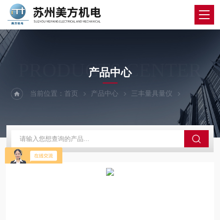
PRODUCTS CENTER
产品中心
当前位置：
首页
产品中心
三丰量具量仪
三丰百分表