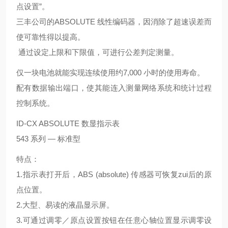
点设置”。
三丰公司的ABSOLUTE 线性编码器，因消除了超速误差而
使可靠性得以提高。
通过设定上限和下限值，可进行公差判定测量。
仅一块电池就能实现连续使用约7,000 小时的使用寿命。
配有数据输出端口，使其能连入测量网络系统和统计过程
控制系统。
ID-CX ABSOLUTE 数显指示表
543 系列 — 标准型
特点：
1.指示表打开后，ABS (absolute) 传感器可恢复zui后的原
点位置。
2.大型、易读的液晶显示屏。
3.可通过调零／原点设置按钮在任意心轴位置显示调零设