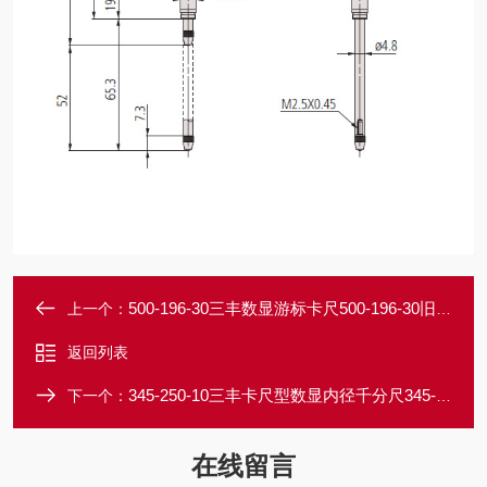
500-196-30三丰数显游标卡尺500-196-30旧货号500-196-20
上一个：
返回列表
345-250-10三丰卡尺型数显内径千分尺345-250-10 苏州特约店
下一个：
在线留言