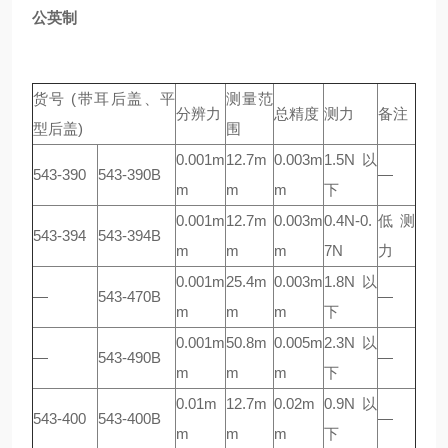
公英制
货号 (带耳后盖、平
测量范
分辨力
总精度
测力
备注
型后盖)
围
0.001m
12.7m
0.003m
1.5N以
543-390
543-390B
—
m
m
m
下
0.001m
12.7m
0.003m
0.4N-0.
低测
543-394
543-394B
m
m
m
7N
力
0.001m
25.4m
0.003m
1.8N以
—
543-470B
—
m
m
m
下
0.001m
50.8m
0.005m
2.3N以
—
543-490B
—
m
m
m
下
0.01m
12.7m
0.02m
0.9N以
543-400
543-400B
—
m
m
m
下