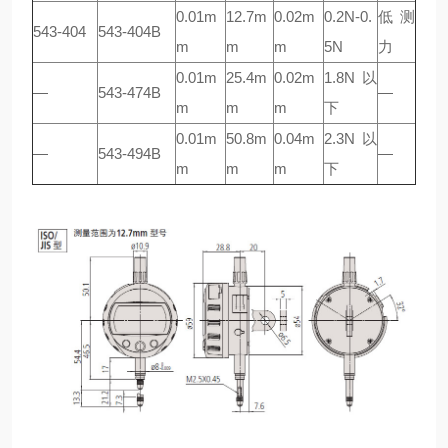
0.01m
12.7m
0.02m
0.2N-0.
低测
543-404
543-404B
m
m
m
5N
力
0.01m
25.4m
0.02m
1.8N以
—
543-474B
—
m
m
m
下
0.01m
50.8m
0.04m
2.3N以
—
543-494B
—
m
m
m
下