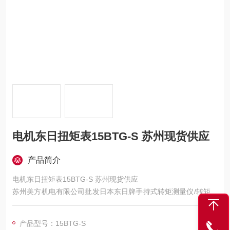
电机东日扭矩表15BTG-S 苏州现货供应
产品简介
电机东日扭矩表15BTG-S 苏州现货供应
苏州美方机电有限公司批发日本东日牌手持式转矩测量仪/转矩测
量仪/扭力表/扭力计，详细规格如下：来邮咨询。
产品型号：15BTG-S