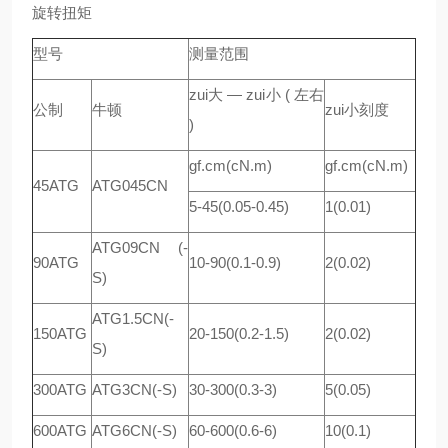
旋转扭矩
型号
测量范围
zui大 — zui小 ( 左右
公制
牛顿
zui小刻度
)
gf.cm(cN.m)
gf.cm(cN.m)
45ATG
ATG045CN
5-45(0.05-0.45)
1(0.01)
ATG09CN (-
90ATG
10-90(0.1-0.9)
2(0.02)
S)
ATG1.5CN(-
150ATG
20-150(0.2-1.5)
2(0.02)
S)
300ATG
ATG3CN(-S)
30-300(0.3-3)
5(0.05)
600ATG
ATG6CN(-S)
60-600(0.6-6)
10(0.1)