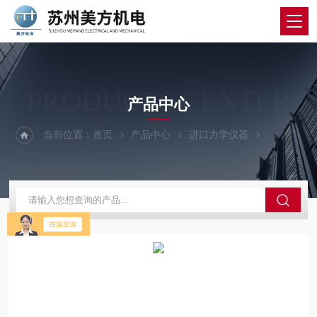
PRODUCTS CENTER
产品中心
当前位置：
首页
产品中心
进口力学仪器
日本东日表