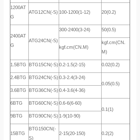
1200AT
ATG12CN(-S)
100-1200(1-12)
20(0.2)
G
300-2400(3-24)
50(0.5)
2400AT
ATG24CN(-S)
kgf.cm(CN.
G
kgf.cm(CN.M)
M)
1.5BTG
BTG15CN(-S)
0.2-1.5(2-15)
0.02(0.2)
2.4BTG
BTG24CN(-S)
0.3-2.4(3-24)
0.05(0.5)
3.6BTG
BTG36CN(-S)
0.4-3.6(4-36)
6BTG
BTG60CN(-S)
0.6-6(6-60)
0.1(1)
9BTG
BTG90CN(-S)
1-9(10-90)
BTG150CN(-
15BTG
2-15(20-150)
0.2(2)
S)