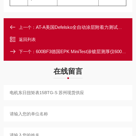
AT-A美国Defelsko全自动涂层附着力测试仪AT-A 苏州特约店
上一个：
返回列表
600BF3德国EPK MiniTest涂镀层测厚仪600BF3 苏州总代理
下一个：
在线留言