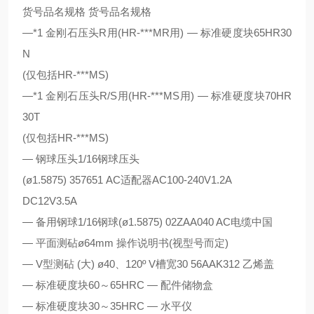
货号品名规格 货号品名规格
—*1 金刚石压头R用(HR-***MR用) — 标准硬度块65HR30
N
(仅包括HR-***MS)
—*1 金刚石压头R/S用(HR-***MS用) — 标准硬度块70HR
30T
(仅包括HR-***MS)
— 钢球压头1/16钢球压头
(ø1.5875) 357651 AC适配器AC100-240V1.2A
DC12V3.5A
— 备用钢球1/16钢球(ø1.5875) 02ZAA040 AC电缆中国
— 平面测砧ø64mm 操作说明书(视型号而定)
— V型测砧 (大) ø40、120º V槽宽30 56AAK312 乙烯盖
— 标准硬度块60～65HRC — 配件储物盒
— 标准硬度块30～35HRC — 水平仪