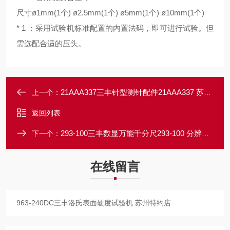
尺寸ø1mm(1个) ø2.5mm(1个) ø5mm(1个) ø10mm(1个)
* 1 ：采用试验机标准配置的内置法码，即可进行试验。但
需选配合适的压头。
21AAA337三丰针型测针配件21AAA337 苏州总经销
上一个：
返回列表
293-100三丰数显万能千分尺293-100 分辨率0.1μm 苏州特约店
下一个：
在线留言