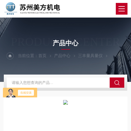
PRODUCTS CENTER
产品中心
当前位置：
首页
产品中心
三丰量具量仪
三丰硬度计