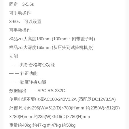
固定 3-5.5s
可手动操作
3-60s 可以设置
可手动操作
样品zui大高度180mm (100mm：附带盖子时)
样品zui大深度165mm (从压头到试验机机身)
功能
— — 判断合格与否功能
— — 补正功能
— — 硬度转换功能
数据输出— — SPC RS-232C
使用电源不要电源AC100-240V1.2A (适配器DC12V3.5A)
外部尺寸约296(W)×512(D)×780(H)mm 约235(W)×512(D)
×780(H)mm 约235(W)×516(D)×780(H)mm
重量约49kg 约47kg 约47kg 约50kg