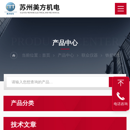
PRODUCTS CENTER
产品中心
当前位置：
首页
产品中心
联众仪器
铁损仪1
产品分类
电话咨询
技术文章