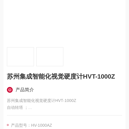
苏州集成智能化视觉硬度计HVT-1000Z
产品简介
苏州集成智能化视觉硬度计HVT-1000Z
自动转塔 ；
无摩擦主轴，试验力精度高；
高亮度高分辨率大屏液晶显示 ；
产品型号：HV-1000AZ
高精度光学测量系统，精密座标试台 ；