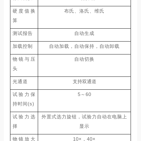
硬度值换
布氏、洛氏、维氏
算
测试报告
自动生成
加载控制
自动加载，自动保持，自动卸载
物镜与压
自动切换
头
光通道
支持双通道
试验力保
5
～
60
持时间
(s)
试验力选
外置式选力旋钮，试验力自动在电脑上
择
显示
物镜放大
10
×，
40
×