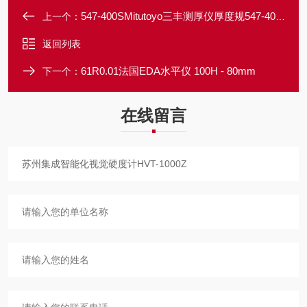
547-400SMitutoyo三丰测厚仪厚度规547-401A
上一个：
返回列表
61R0.01法国EDA水平仪 100H - 80mm
下一个：
在线留言