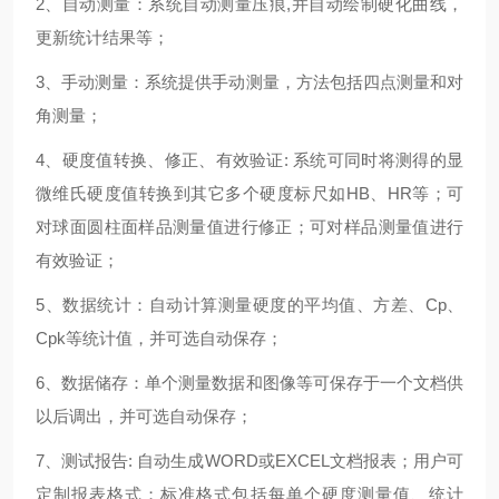
2、自动测量：系统自动测量压痕,并自动绘制硬化曲线，
更新统计结果等；
3、手动测量：系统提供手动测量，方法包括四点测量和对
角测量；
4、硬度值转换、修正、有效验证: 系统可同时将测得的显
微维氏硬度值转换到其它多个硬度标尺如HB、HR等；可
对球面圆柱面样品测量值进行修正；可对样品测量值进行
有效验证；
5、数据统计：自动计算测量硬度的平均值、方差、Cp、
Cpk等统计值，并可选自动保存；
6、数据储存：单个测量数据和图像等可保存于一个文档供
以后调出，并可选自动保存；
7、测试报告: 自动生成WORD或EXCEL文档报表；用户可
定制报表格式；标准格式包括每单个硬度测量值、统计