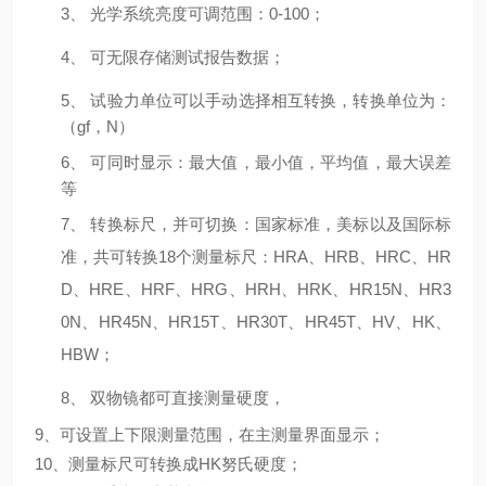
3、
光学系统亮度可调范围：0-100；
4、
可无限存储测试报告数据；
5、
试验力单位可以手动选择相互转换，转换单位为：
（gf，N）
6、
可同时显示：最大值，最小值，平均值，最大误差
等
7、
转换标尺，并可切换：国家标准，美标以及国际标
准，共可转换18个测量标尺：
HRA
、
HRB
、
HRC
、
HR
D
、
HRE
、
HRF
、
HRG
、
HRH
、
HRK
、
HR15N
、
HR3
0N
、
HR45N
、
HR15T
、
HR30T
、
HR45T
、
HV
、
HK
、
HBW
；
8、
双物镜都可直接测量硬度，
9、可设置上下限测量范围，在主测量界面显示；
10、测量标尺可转换成HK努氏硬度；