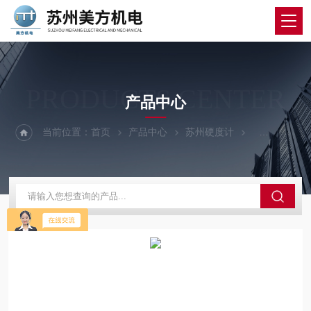
PRODUCTS CENTER
产品中心
当前位置：
首页
产品中心
苏州硬度计
显微硬度计