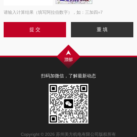
请输入计算结果（填写阿拉伯数字），如：三加四=7
扫码加微信，了解最新动态
Copyright © 2026 苏州美方机电有限公司版权所有