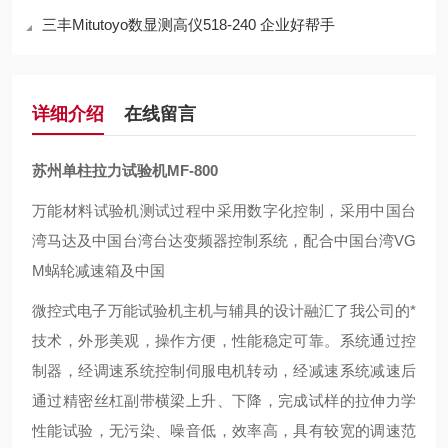
三丰Mitutoyo数显测高仪518-240 企业好帮手
详细介绍
在线留言
苏州单柱拉力试验机MF-800
万能材料试验机测试过程中采用数字化控制，采用中国台
湾马达及中国台湾台达变频器控制系统，配合中国台湾
VG
M
蜗轮
减速箱
及中国
微控式电子万能试验机主机与辅具的设计融汇了我公司的*
技术，外形美观，操作方便，性能稳定可靠。系统通过控
制器，经调速系统控制伺服电机转动，经减速系统减速后
通过精密丝杠副带横梁上升、下降，完成试样的拉伸力学
性能试验，无污染、噪音低，效率高，具有较宽的调速范