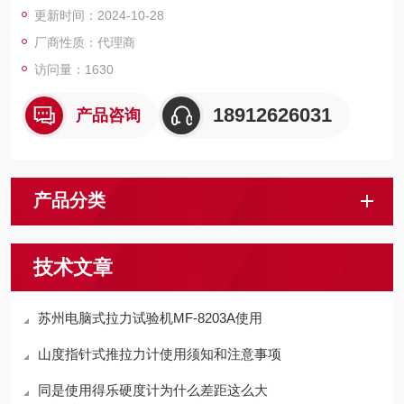
更新时间：2024-10-28
低，效率高
厂商性质：代理商
访问量：1630
18912626031
产品咨询
产品分类
技术文章
苏州电脑式拉力试验机MF-8203A使用
山度指针式推拉力计使用须知和注意事项
同是使用得乐硬度计为什么差距这么大