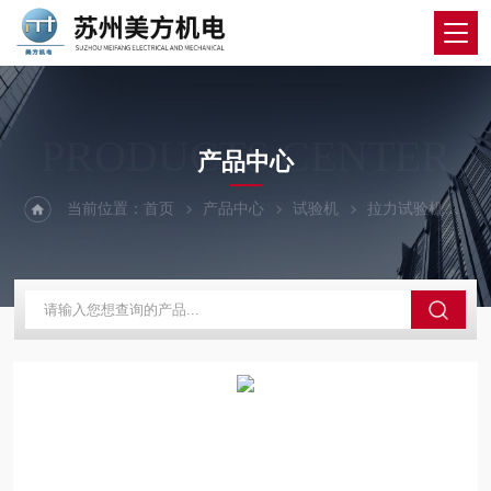
PRODUCTS CENTER
产品中心
当前位置：
首页
产品中心
试验机
拉力试验机
M