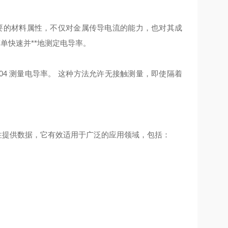
一个重要的材料属性，不仅对金属传导电流的能力，也对其成
简单快速并**地测定电导率。
TM E 1004 测量电导率。 这种方法允许无接触测量，即使隔着
。
特性提供数据，它有效适用于广泛的应用领域，包括：