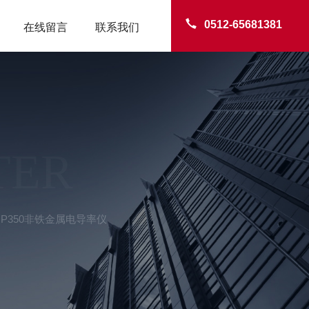
0512-65681381
在线留言
联系我们
TER
MP350非铁金属电导率仪