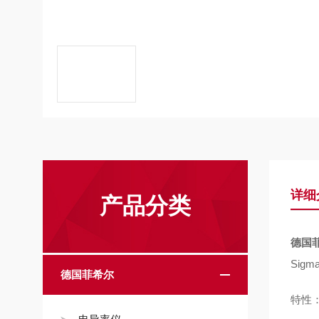
详细
产品分类
德国菲
Sig
德国菲希尔
特性