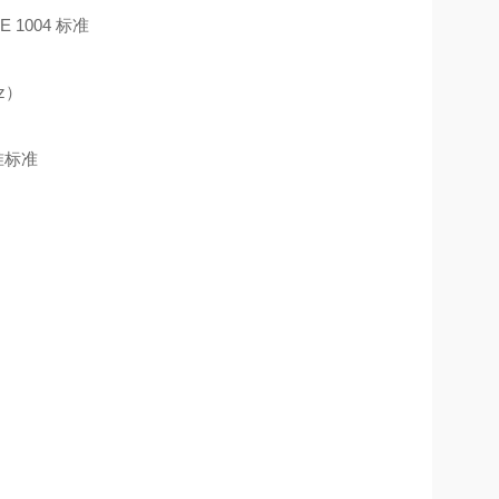
 1004 标准
z）
准标准