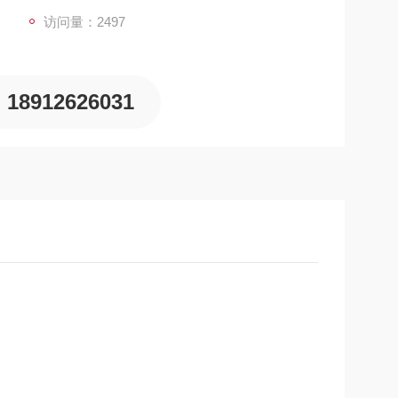
访问量：2497
18912626031