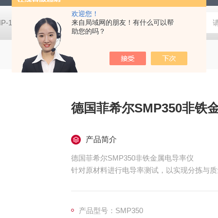
欢迎您！
HP-100HIOS苏州扭力测试仪HP-100
来自局域网的朋友！有什么可以帮
CM-700D维修美能达CM-7
助您的吗？
德国菲希尔SMP350非铁
产品简介
德国菲希尔SMP350非铁金属电导率仪
针对原材料进行电导率测试，以实现分拣与质
造币中的合金元素检查（例如欧元硬币的电导
热处理材料的硬度与强度评估
可因温度波动而改变的机身或类似组件的材料
产品型号：SMP350