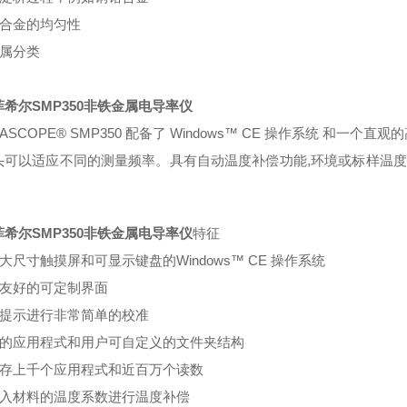
试合金的均匀性
金属分类
希尔SMP350非铁金属电导率仪
MASCOPE® SMP350 配备了 Windows™ CE 操作系统 
头可以适应不同的测量频率。具有自动温度补偿功能,环境或标样温度
。
希尔SMP350非铁金属电导率仪
特征
备大尺寸触摸屏和可显示键盘的Windows™ CE 操作系统
户友好的可定制界面
通过提示进行非常简单的校准
简单的应用程式和用户可自定义的文件夹结构
可储存上千个应用程式和近百万个读数
可输入材料的温度系数进行温度补偿