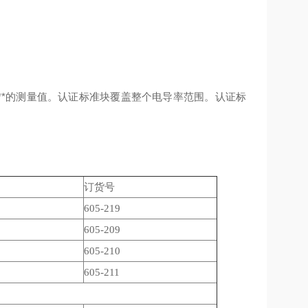
**的测量值。认证标准块覆盖整个电导率范围。认证标
订货号
605-219
605-209
605-210
605-211