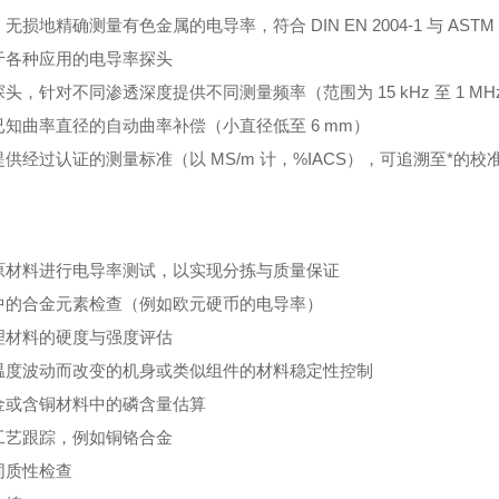
无损地精确测量有色金属的电导率，符合 DIN EN 2004-1 与 ASTM E
于各种应用的电导率探头
头，针对不同渗透深度提供不同测量频率（范围为 15 kHz 至 1 MH
已知曲率直径的自动曲率补偿（小直径低至 6 mm）
供经过认证的测量标准（以 MS/m 计，%IACS），可追溯至*的校
：
原材料进行电导率测试，以实现分拣与质量保证
中的合金元素检查（例如欧元硬币的电导率）
理材料的硬度与强度评估
温度波动而改变的机身或类似组件的材料稳定性控制
金或含铜材料中的磷含量估算
工艺跟踪，例如铜铬合金
同质性检查