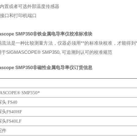
探头内置或者可选外部温度传感器
SB接口和打印机端口
mascope SMP350非铁金属电导率仪校准标准块
涡流法是一种比较测量方法，仪器必须用**的标准块校准，才能得到
于SIGMASCOPE® SMP350, 可追溯到认可的校准规范
mascope SMP350非磁性金属电导率仪订货信息
ASCOPE® SMP350*
头 FS40
头FS40HF
头FS40LF
配件