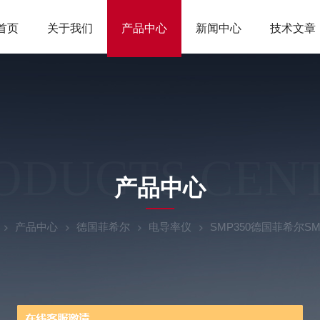
首页
关于我们
产品中心
新闻中心
技术文章
ODUCTS CEN
产品中心
产品中心
德国菲希尔
电导率仪
SMP350德国菲希尔S