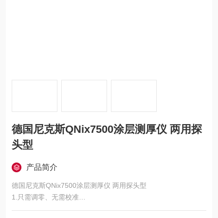
德国尼克斯QNix7500涂层测厚仪 两用探
头型
产品简介
德国尼克斯QNix7500涂层测厚仪 两用探头型
1.只需调零、无需校准
2.Fe/NFe、Fe、NFe多种探头可选