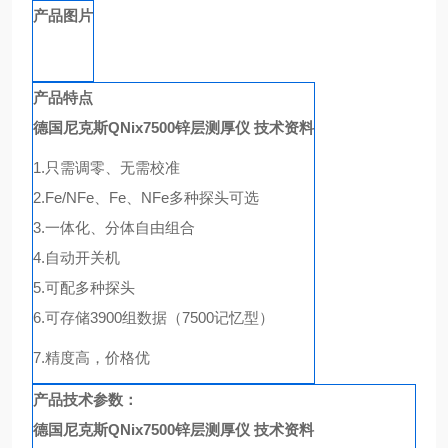
产品图片
产品特点
德国尼克斯QNix7500锌层测厚仪 技术资料
1.只需调零、无需校准
2.Fe/NFe、Fe、NFe多种探头可选
3.一体化、分体自由组合
4.自动开关机
5.可配多种探头
6.可存储3900组数据（7500记忆型）
7.
精度高，价格优
产品技术参数：
德国尼克斯QNix7500锌层测厚仪 技术资料