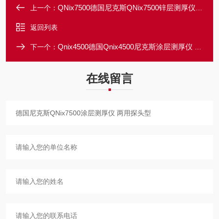
QNix7500德国尼克斯QNix7500锌层测厚仪 技术资料
上一个：
返回列表
Qnix4500德国Qnix4500尼克斯涂层测厚仪 产品详情
下一个：
在线留言