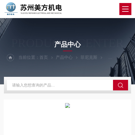
PRODUCTS CENTER
产品中心
当前位置：
首页
产品中心
菲尼克斯
涂层测厚仪