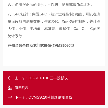
合。使用摆正后的图形，可以进行测量或做简单比对。
7、SPC统计：内置SPC（统计过程控制)功能，可以在测
量后读取的测量数据，生成X-R、Xm-R等控制图，并计算
大值，小值、平均值、标准差、偏移值、Ca、Cp、Cpk等
统计系数。
苏州台硕全自动龙门式影像仪VMS6050型
302-701-1DC三丰投影仪
上一个：
返回列表
QVMS3020苏州影像测量仪
下一个：