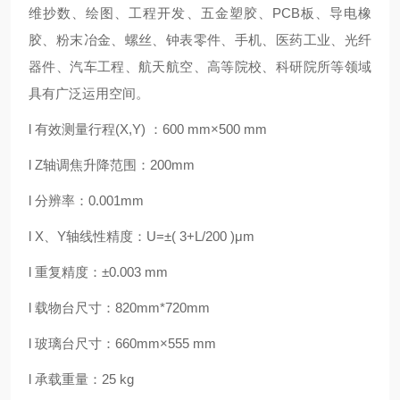
维抄数、绘图、工程开发、五金塑胶、PCB板、导电橡
胶、粉末冶金、螺丝、钟表零件、手机、医药工业、光纤
器件、汽车工程、航天航空、高等院校、科研院所等领域
具有广泛运用空间。
l 有效测量行程(X,Y) ：600 mm×500 mm
l Z轴调焦升降范围：200mm
l 分辨率：0.001mm
l X、Y轴线性精度：U=±( 3+L/200 )μm
l 重复精度：±0.003 mm
l 载物台尺寸：820mm*720mm
l 玻璃台尺寸：660mm×555 mm
l 承载重量：25 kg