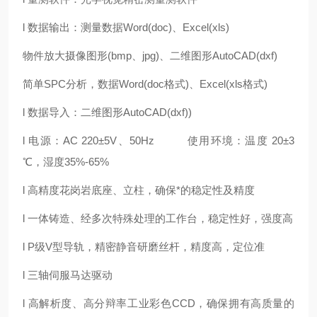
l 数据输出：测量数据Word(doc)、Excel(xls)
物件放大摄像图形(bmp、jpg)、二维图形AutoCAD(dxf)
简单SPC分析，数据Word(doc格式)、Excel(xls格式)
l 数据导入：二维图形AutoCAD(dxf))
l 电源：AC 220±5V、50Hz 使用环境：温度 20±3
℃，湿度35%-65%
l 高精度花岗岩底座、立柱，确保*的稳定性及精度
l 一体铸造、经多次特殊处理的工作台，稳定性好，强度高
l P级V型导轨，精密静音研磨丝杆，精度高，定位准
l 三轴伺服马达驱动
l 高解析度、高分辩率工业彩色CCD，确保拥有高质量的