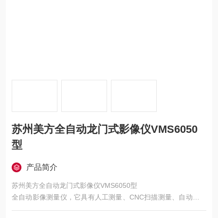
苏州美方全自动龙门式影像仪VMS6050
型
产品简介
苏州美方全自动龙门式影像仪VMS6050型
全自动影像测量仪，它具有人工测量、CNC扫描测量、自动学习
测量三种方式，并可将三种方式的模块叠加进行复合测量。可扫