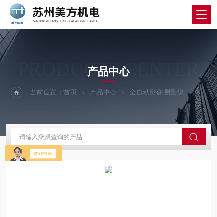
PRODUCTS CENTER
产品中心
当前位置：
首页
产品中心
全自动影像测量仪
美方影