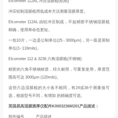
Elcometer 112AL 冲压湿膜梳(铝制)
冲压铝制湿膜梳用低成本方法测量湿膜厚度。
Elcometer 112AL 由铝冲压制成，不如精密不锈钢湿膜梳
精确，使用寿命也更短。
一包10片，一边是公制单位(25 - 3000μm)，另一面是英制
单位(1- 118mils)。
Elcometer 112 & 3236 六角湿膜梳(不锈钢)
精密的六角不锈钢材质，经久耐用，可重复使用，厚度范
围高可达 3000μm (120mils)。
这些六边湿膜梳的大小各不相同，有24或36个测量值可
选，根据型号不同，有增加 的精确度可选。
英国易高湿膜测厚仪配件K0003236M201
产品描述：
部件编号
产品描述