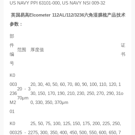
US NAVY PPI 63101-000, US NAVY NSI 009-32
英国易高Elcometer 112AL/112/3236六角湿膜梳产品技术
参数：
部
件
证
范围
厚度值
编
书
号
K0
003
20, 30, 40, 50, 60, 70, 80, 90, 100, 110, 120, 1
20 - 3
236
30, 150, 170, 190, 210, 230, 250, 270, 290, 31
ο
70μm
M2
0, 330, 350, 370μm
01
K0
25, 50, 75, 100, 125, 150, 175, 200, 225, 250,
003
25 - 2
275, 300, 350, 400, 450, 500, 550, 600, 650, 7