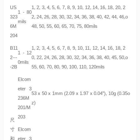
US
1, 2, 3, 4, 5, 6, 7, 8, 9, 10, 12, 14, 16, 18, 20, 2
1 - 80
323
2, 24, 26, 28, 30, 32, 34, 36, 38, 40, 42, 44, 46,
ο
mils
6M
48, 50, 55, 60, 65, 70, 75, 80mils
204
B11
1, 2, 3, 4, 5, 6, 7, 8, 9, 10, 11, 12, 14, 16, 18, 2
1 - 12
2---
0, 22, 24, 26, 28, 30, 32, 34, 36, 38, 40, 45, 50,
ο
0mils
-2B
55, 60, 70, 80, 90, 100, 110, 120mils
Elcom
eter 3
53 x 50 x 1mm (2.09 x 1.97 x 0.04”), 10g (0.35o
236M
z)
201/M
203
尺
寸
Elcom
和
eter 3