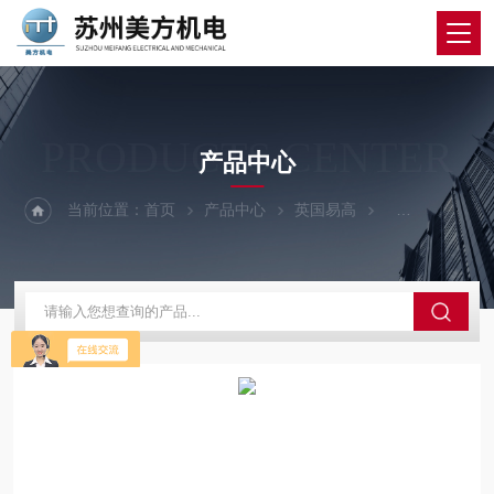
PRODUCTS CENTER
产品中心
当前位置：
首页
产品中心
英国易高
易高膜厚片