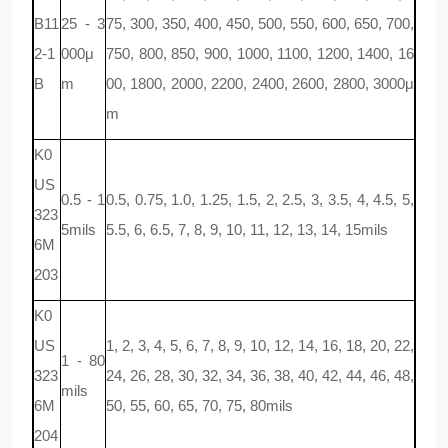
B11
25 - 3
75, 300, 350, 400, 450, 500, 550, 600, 650, 700,
2-1
000μ
750, 800, 850, 900, 1000, 1100, 1200, 1400, 16
B
m
00, 1800, 2000, 2200, 2400, 2600, 2800, 3000μ
m
K0
US
0.5 - 1
0.5, 0.75, 1.0, 1.25, 1.5, 2, 2.5, 3, 3.5, 4, 4.5, 5,
323
5mils
5.5, 6, 6.5, 7, 8, 9, 10, 11, 12, 13, 14, 15mils
6M
203
K0
US
1, 2, 3, 4, 5, 6, 7, 8, 9, 10, 12, 14, 16, 18, 20, 22,
1 - 80
323
24, 26, 28, 30, 32, 34, 36, 38, 40, 42, 44, 46, 48,
mils
6M
50, 55, 60, 65, 70, 75, 80mils
204