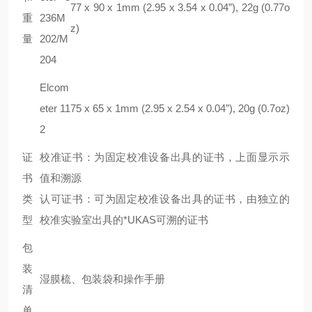
77 x 90 x 1mm (2.95 x 3.54 x 0.04”), 22g (0.77o
重
236M
z)
量
202/M
204
Elcom
eter 11
75 x 65 x 1mm (2.95 x 2.54 x 0.04”), 20g (0.7oz)
2
证
校准证书：为固定校准设备出具的证书，上面显示示
书
值和溯源
类
认可证书：可为固定校准设备出具的证书，由独立的
型
校准实验室出具的*UKAS可溯的证书
包
装
湿膜梳、包装袋和操作手册
清
单