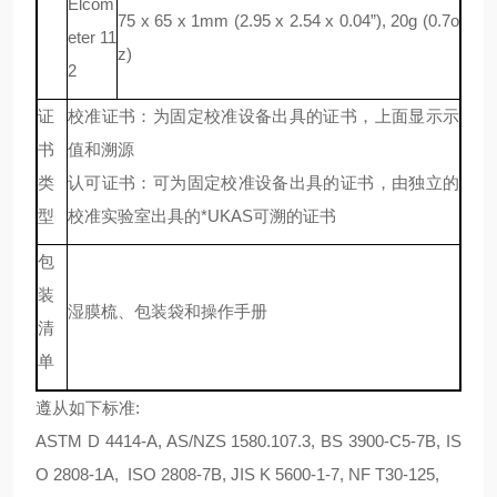
Elcom
75 x 65 x 1mm (2.95 x 2.54 x 0.04”), 20g (0.7o
eter 11
z)
2
证
校准证书：为固定校准设备出具的证书，上面显示示
书
值和溯源
类
认可证书：可为固定校准设备出具的证书，由独立的
型
校准实验室出具的*UKAS可溯的证书
包
装
湿膜梳、包装袋和操作手册
清
单
遵从如下标准:
ASTM D 4414-A, AS/NZS 1580.107.3, BS 3900-C5-7B, IS
O 2808-1A, ISO 2808-7B, JIS K 5600-1-7, NF T30-125,