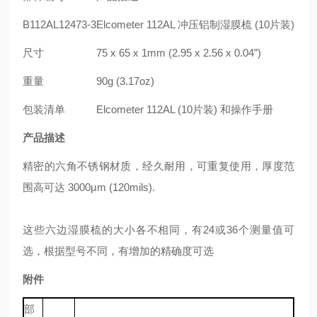
B112AL12473-3
Elcometer 112AL 冲压铝制湿膜梳 (10片装)
尺寸
75 x 65 x 1mm (2.95 x 2.56 x 0.04”)
重量
90g (3.17oz)
包装清单
Elcometer 112AL (10片装) 和操作手册
产品描述
精密的六角不锈钢材质，经久耐用，可重复使用，厚度范
围高可达 3000μm (120mils).
这些六边湿膜梳的大小各不相同，有24或36个测量值可
选，根据型号不同，有增加的精确度可选
附件
部