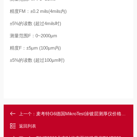
精度FM：±0.2 mils(4mils内)
±5%的读数 (超过4mils时)
测量范围F：0~2000µm
精度F：±5µm (100µm内)
±5%的读数 (超过100µm时)
麦考特G6德国MikroTest涂镀层测厚仪价格G6
上一个：
返回列表