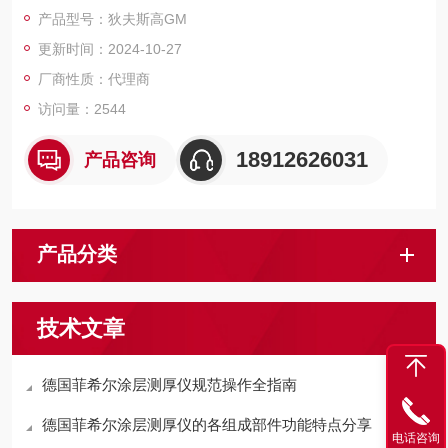
产品型号：狄夫斯高GM
更新时间：2024-10-27
厂商性质：代理商
访问量：2544
18912626031
产品咨询
产品分类
技术文章
德国菲希尔涂层测厚仪规范操作全指南
德国菲希尔涂层测厚仪的各组成部件功能特点分享
电话咨询