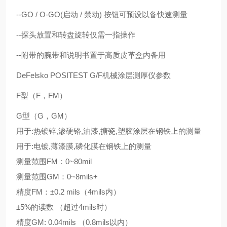
--GO / O-GO(启动 / 禁动) 按钮可预设以备快速测量
--探头放置和转盘旋转仅需一指操作
--附带的腕带和说明书置于高质皮革盒内备用
DeFelsko POSITEST G/F机械涂层测厚仪参数
F型（F，FM）
G型（G，GM）
用于:热镀锌,渗硬铬,油漆,搪瓷,塑胶涂层在钢铁上的测量
用于:电镀,薄漆膜,磷化膜在钢铁上的测量
测量范围FM：0~80mil
测量范围GM：0~8mils+
精度FM：±0.2 mils（4mils内）
±5%的读数 （超过4mils时）
精度GM: 0.04mils （0.8mils以内）