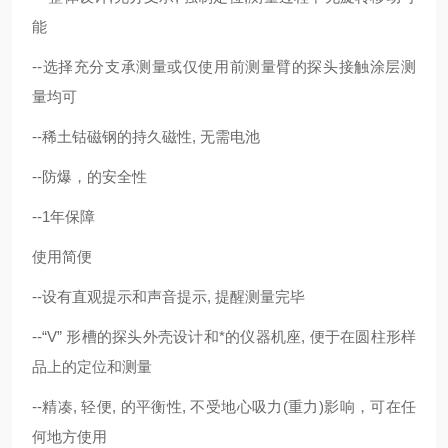
能
--选择充分支承测量或仅使用前测量臂的探头接触涂层测
量均可
--稀土钴磁钢的持久磁性, 无需电池
--防爆，的安全性
--1年保障
使用简便
--设有直观提示和声音提示, 提醒测量完毕
--“V” 形槽的探头外壳设计和*的仪器机座, 便于在圆柱形样
品上的定位和测量
--精凑, 轻便, 的平衡性, 不受地心吸力(重力)影响，可在任
何地方使用