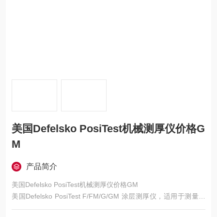
美国Defelsko PosiTest机械测厚仪价格G
M
产品简介
美国Defelsko PosiTest机械测厚仪价格GM
美国Defelsko PosiTest F/FM/G/GM 涂层测厚仪，适用于测量油
漆、搪瓷、塑胶、镀锌层、渗金、电镀等涂层厚度。