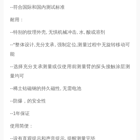
--符合国际和国内测试标准
耐用：
--特别的纹理外壳, 无惧机械冲击, 水, 酸或溶剂
--*整体设计,充分支承, 强制定位,测量过程中无旋转移动可
能
--选择充分支承测量或仅使用前测量臂的探头接触涂层测
量均可
--稀土钴磁钢的持久磁性, 无需电池
--防爆，的安全性
--1年保证
使用简便：
--设有直观提示和声音提示, 提醒测量完毕