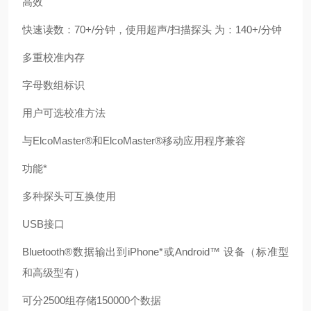
高效
快速读数：70+/分钟，使用超声/扫描探头 为：140+/分钟
多重校准内存
字母数组标识
用户可选校准方法
与ElcoMaster®和ElcoMaster®移动应用程序兼容
功能*
多种探头可互换使用
USB接口
Bluetooth®数据输出到iPhone*或Android™ 设备（标准型
和高级型有）
可分2500组存储150000个数据