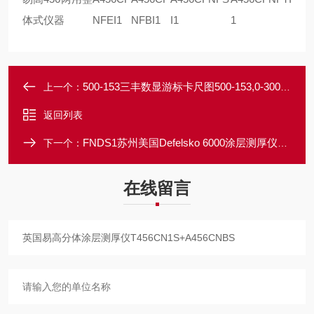
体式仪器
NFEI1
NFBI1
I1
1
500-153三丰数显游标卡尺图500-153,0-300*0.01mm
上一个：
返回列表
FNDS1苏州美国Defelsko 6000涂层测厚仪FNDS1
下一个：
在线留言