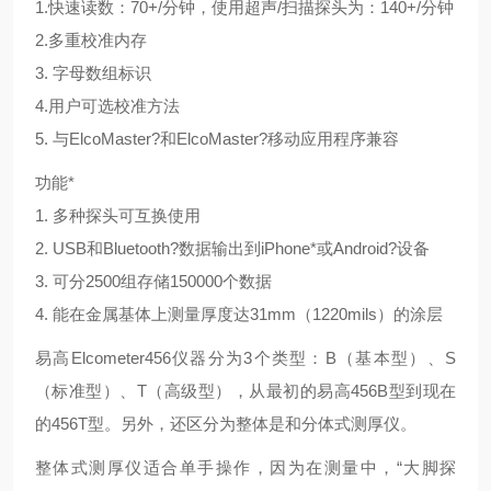
1.快速读数：70+/分钟，使用超声/扫描探头为：140+/分钟
2.多重校准内存
3. 字母数组标识
4.用户可选校准方法
5. 与ElcoMaster?和ElcoMaster?移动应用程序兼容
功能*
1. 多种探头可互换使用
2. USB和Bluetooth?数据输出到iPhone*或Android?设备
3. 可分2500组存储150000个数据
4. 能在金属基体上测量厚度达31mm（1220mils）的涂层
易高Elcometer456仪器分为3个类型：B（基本型）、S
（标准型）、T（高级型），从最初的易高456B型到现在
的456T型。另外，还区分为整体是和分体式测厚仪。
整体式测厚仪适合单手操作，因为在测量中，“大脚探