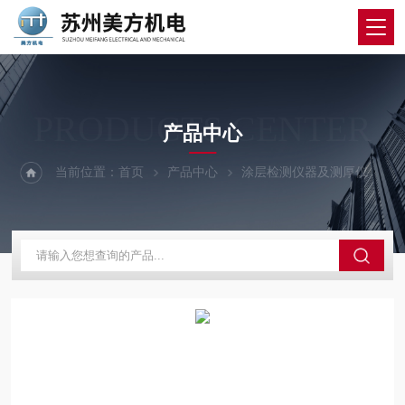
PRODUCTS CENTER
产品中心
当前位置：
首页
产品中心
涂层检测仪器及测厚仪
英