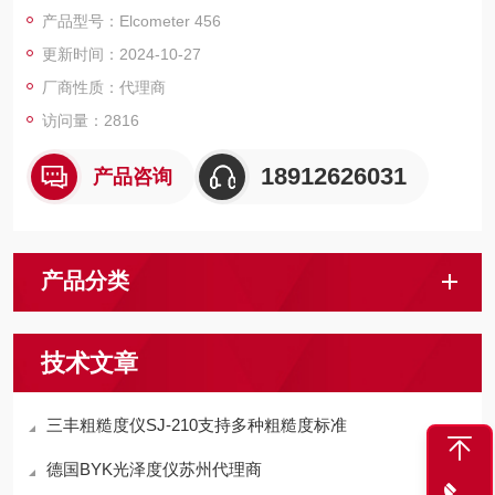
器可接受任何非铁基探头，两用仪器可接受所有铁基探头、非铁
产品型号：Elcometer 456
基探头及两用探头。
更新时间：2024-10-27
厂商性质：代理商
访问量：2816
18912626031
产品咨询
产品分类
技术文章
三丰粗糙度仪SJ-210支持多种粗糙度标准
德国BYK光泽度仪苏州代理商