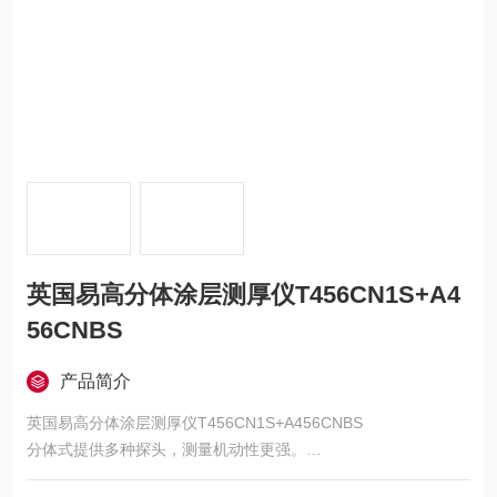
英国易高分体涂层测厚仪T456CN1S+A4
56CNBS
产品简介
英国易高分体涂层测厚仪T456CN1S+A456CNBS
分体式提供多种探头，测量机动性更强。
所有探头可互相更换，铁基仪器可接受任何铁基探头，非铁基仪