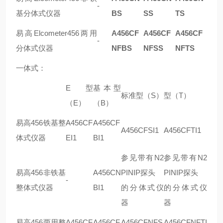
-
基分体式仪器
BS
SS
TS
易高Elcometer456两用
A456CF
A456CF
A456CF
-
分体式仪器
NFBS
NFSS
NFTS
一体式：
E型
基本型
标准型（S）
型（T）
（E）
（B）
易高456铁基整
A456CF
A456CF
A456CFSI1
A456CFTI1
体式仪器
EI1
BI1
参见带有N2
参见带有N2
易高456非铁基
A456CN
PINIP探头
PINIP探头
-
整体式仪器
BI1
的分体式仪
的分体式仪
器
器
易高456两用整
A456CF
A456CF
A456CFNFS
A456CFNFTI