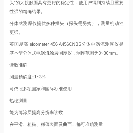
头”的大接触面具有更好的稳定性，使用户得到持续且重复
性强的精确结果。
分体式测厚仪提供多种探头（探头需另购），测量机动性
更强。
英国易高 elcometer 456 A456CNBS分体电涡流测厚仪是
基本型分体式电涡流涂层测厚仪，测厚范围为0~30mm。
读数准确
测量精确度±1~3%
可依照多项国家和国际标准使用
热稳测量
能为薄涂层提高分辨率读数
在平滑、粗糙、稀薄表面及曲面上都可准确测量