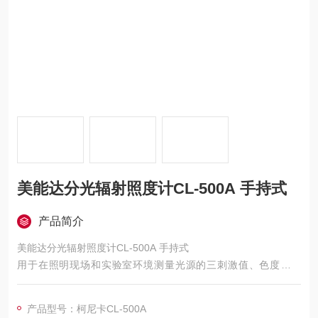
美能达分光辐射照度计CL-500A 手持式
产品简介
美能达分光辐射照度计CL-500A 手持式
用于在照明现场和实验室环境测量光源的三刺激值、色度、色
差、显色指数、相关色温及照度。
产品型号：柯尼卡CL-500A