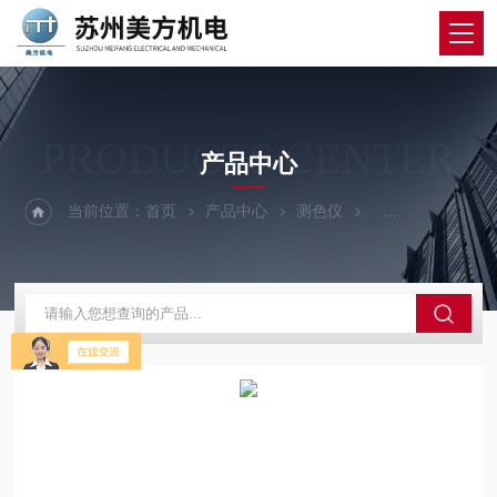
PRODUCTS CENTER
产品中心
当前位置：
首页
产品中心
测色仪
美能达照度计