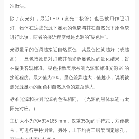
准做法。
除了荧光灯，最近LED（发光二极管）也已被用作照明
灯。物体在这些光源下显示的色貌与其在自然光下原色貌
进行比较，两者的接近程度就是光源的"显色性"。
光源显示的色调越接近自然原色，其显色性就越好（或越
高）。显色指数是对灯或其他光源显色性的量化结果，旨
在提供客观标准。显色指数表示被测光源和标准光源※ 的
接近程度。最大值为100。显色差异越大，值越小，说明被
测光源显示的颜色和自然原色的差距越大。
标准光源和被测光源的色温相同。（光源的黑体轨迹与太
阳光对应。）
主机大小为70×83×165 mm，仅重350g的手持式，方便携
带，可进行手持测量。另外，上下均有三脚架固定螺孔，