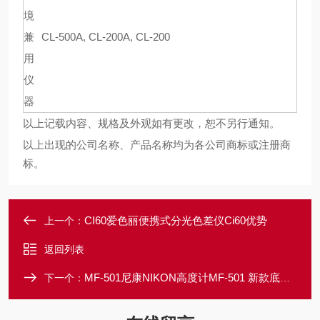
境
兼
CL-500A, CL-200A, CL-200
用
仪
器
以上记载内容、规格及外观如有更改，恕不另行通知。
以上出现的公司名称、产品名称均为各公司商标或注册商
标。
CI60爱色丽便携式分光色差仪Ci60优势
上一个：
返回列表
MF-501尼康NIKON高度计MF-501 新款底座上市
下一个：