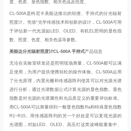
度、色差、显色指数、相关色温及照度。
CL-500A是柯尼卡美能达推出的轻便、手持式的分光辐射
照度计。凭借*光学传感技术和创新的设计，CL-500A可用
于评估新一代光源如LED、OLED、有机EL照明的显色指
数、照度、色度、相关色温等参数。
美能达分光辐射照度计CL-500A 手持式
产品信息
无论在实验室研发还是照明现场测量，CL-500A都可以满
足使用，为用户提供便携轻松的操作体验。CL-500A运用
了分光原理，内置光栅和传感器阵列使其可以对光源光谱
进行分析，通过光谱数据公式计算光源的显色指数。显色
指数是对光源的光谱属性和光品质定义的重要评估标准。
用CL-500A可以测量得到一般显色指数Ra和特殊显色指数
R1~R15。用传感器阵列的另一个好处是可以复现光源的
光谱图，对如LED、OLED、高压灯这类波峰能量集中、