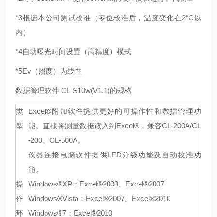
*3根据本公司测试校准（零位校准后，温度变化在2°C以
内）
*4自动曝光时间设置（高精度）模式
*5Ev（照度）为线性
数据管理软件 CL-S10w(V1.1)的规格
类
Excel®附加软件提供更好的可操作性和数据管理功
型
能。直接将测量数据读入到Excel®，兼容CL-200A/CL
-200、CL-500A。
仪器连接电脑软件提供LED分级功能及自动校准功
能。
操
Windows®XP：Excel®2003、Excel®2007
作
Windows®Vista：Excel®2007、Excel®2010
环
Windows®7：Excel®2010