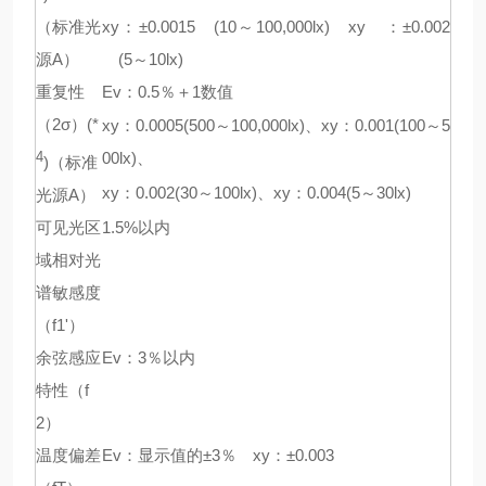
（标准光
xy：±0.0015 (10～100,000lx) xy ：±0.002
源A）
(5～10lx)
重复性
Ev：0.5％＋1数值
（2σ）(*
xy：0.0005(500～100,000lx)、xy：0.001(100～5
00lx)、
4
)（标准
xy：0.002(30～100lx)、xy：0.004(5～30lx)
光源A）
可见光区
1.5%以内
域相对光
谱敏感度
（f1'）
余弦感应
Ev：3％以内
特性（f
2）
温度偏差
Ev：显示值的±3％ xy：±0.003